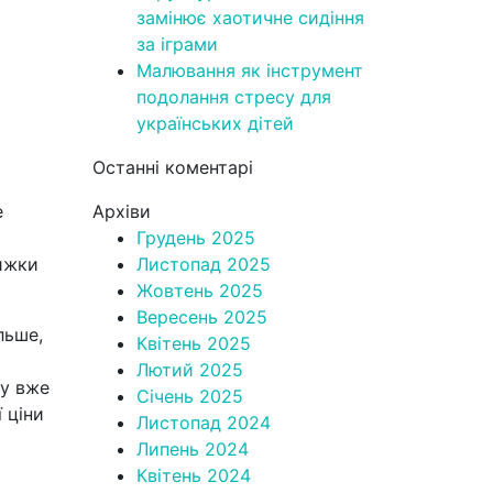
замінює хаотичне сидіння
за іграми
Малювання як інструмент
подолання стресу для
українських дітей
Останні коментарі
е
Архіви
Грудень 2025
нижки
Листопад 2025
Жовтень 2025
Вересень 2025
льше,
Квітень 2025
Лютий 2025
ру вже
Січень 2025
 ціни
Листопад 2024
Липень 2024
Квітень 2024