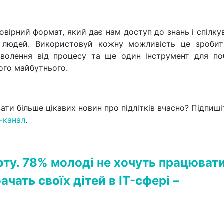
вірний формат, який дає нам доступ до знань і спілку
 людей. Використовуй кожну можливість це зробит
волення від процесу та ще один інструмент для по
ого майбутнього.
ати більше цікавих новин про підлітків вчасно? Підпиші
m-канал
.
ту. 78% молоді не хочуть працювати
ачать своїх дітей в IT-сфері –