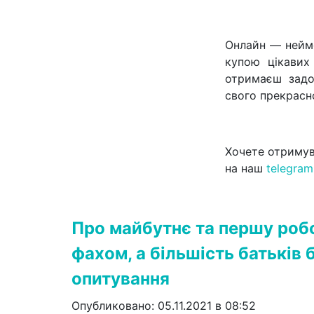
Онлайн — неймо
купою цікавих
отримаєш задо
свого прекрасн
Хочете отримув
на наш
telegra
Про майбутнє та першу робо
фахом, а більшість батьків б
опитування
Опубликовано: 05.11.2021 в 08:52