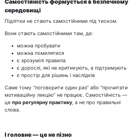
Самостійність формується в безпечному
середовищі
Підлітки не стають самостійними під тиском.
Вони стають самостійними там, де:
можна пробувати
можна помилятися
є зрозумілі правила
є дорослі, які не критикують, а підтримують
є простір для рішень і наслідків
Саме тому “поговорити один раз” або “прочитати
мотиваційну лекцію” не працює. Самостійність —
це
про регулярну практику
, а не про правильні
слова.
І головне — це не пізно