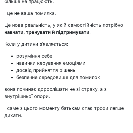
більше не працюють.
І це не ваша помилка.
Це нова реальність, у якій самостійність потрібно
навчати, тренувати й підтримувати
.
Коли у дитини з’являється:
розуміння себе
навички керування емоціями
досвід прийняття рішень
безпечне середовище для помилок
вона починає дорослішати не зі страху, а з
внутрішньої опори.
І саме з цього моменту батькам стає трохи легше
дихати.