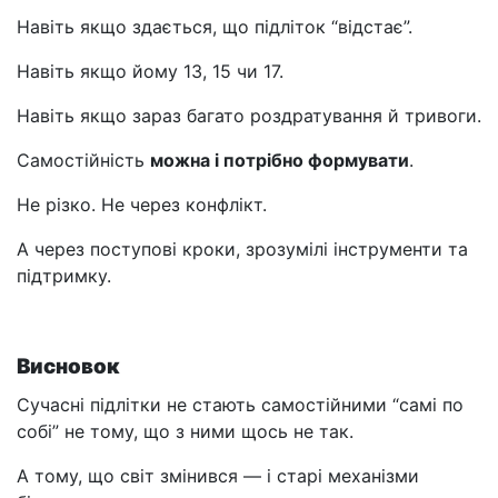
Навіть якщо здається, що підліток “відстає”.
Навіть якщо йому 13, 15 чи 17.
Навіть якщо зараз багато роздратування й тривоги.
Самостійність
можна і потрібно формувати
.
Не різко. Не через конфлікт.
А через поступові кроки, зрозумілі інструменти та
підтримку.
Висновок
Сучасні підлітки не стають самостійними “самі по
собі” не тому, що з ними щось не так.
А тому, що світ змінився — і старі механізми