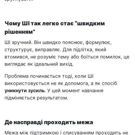
Чому ШІ так легко стає “швидким
рішенням”
ШІ зручний. Він швидко пояснює, формулює,
структурує, виправляє. Для підлітка, який
втомився, не розуміє тему або боїться помилок, це
виглядає як ідеальний вихід.
Проблема починається тоді, коли ШІ
використовується не як допомога, а як спосіб
уникнути зусиль
. У цей момент навчання
підміняється результатом.
Де насправді проходить межа
Межа між підтримкою і списуванням проходить не