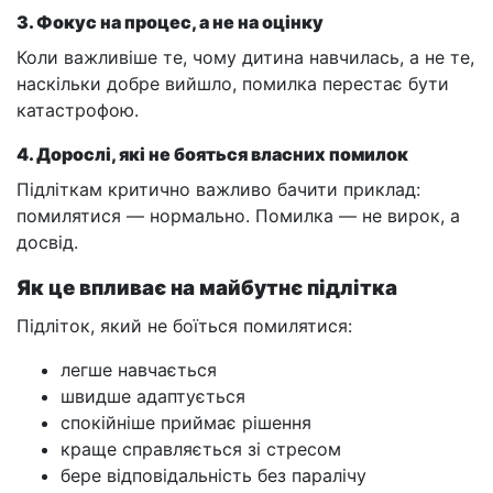
3. Фокус на процес, а не на оцінку
Коли важливіше те, чому дитина навчилась, а не те,
наскільки добре вийшло, помилка перестає бути
катастрофою.
4. Дорослі, які не бояться власних помилок
Підліткам критично важливо бачити приклад:
помилятися — нормально. Помилка — не вирок, а
досвід.
Як це впливає на майбутнє підлітка
Підліток, який не боїться помилятися:
легше навчається
швидше адаптується
спокійніше приймає рішення
краще справляється зі стресом
бере відповідальність без паралічу