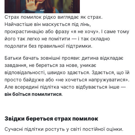
Страх помилок рідко виглядає як страх.
Найчастіше він маскується під лінь,
прокрастинацію або фразу «я не хочу». І саме тому
його так легко не помітити — і так складно
подолати без правильної підтримки.
Батьки бачать зовнішні прояви: дитина відкладає
завдання, не береться за нове, уникає
відповідальності, швидко здається. Здається, що їй
просто байдуже або «не хочеться напружуватися».
Але всередині підлітка часто відбувається інше —
він боїться помилитися
.
Звідки береться страх помилок
Сучасні підлітки ростуть у світі постійної оцінки.