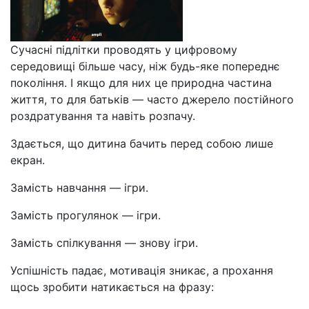
Сучасні підлітки проводять у цифровому
середовищі більше часу, ніж будь-яке попереднє
покоління. І якщо для них це природна частина
життя, то для батьків — часто джерело постійного
роздратування та навіть розпачу.
Здається, що дитина бачить перед собою лише
екран.
Замість навчання — ігри.
Замість прогулянок — ігри.
Замість спілкування — знову ігри.
Успішність падає, мотивація зникає, а прохання
щось зробити натикається на фразу: