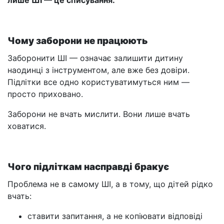
лише ШІ — це списування.
Чому заборони не працюють
Заборонити ШІ — означає залишити дитину
наодинці з інструментом, але вже без довіри.
Підлітки все одно користуватимуться ним —
просто приховано.
Заборони не вчать мислити. Вони лише вчать
ховатися.
Чого підліткам насправді бракує
Проблема не в самому ШІ, а в тому, що дітей рідко
вчать:
ставити запитання, а не копіювати відповіді