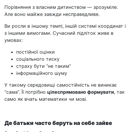
Порівняння з власним дитинством — зрозуміле.
Але воно майже завжди несправедливе.
Ви росли в іншому темпі, іншій системі координат і
з іншими вимогами. Сучасний підліток живе в
умовах:
постійної оцінки
соціального тиску
страху бути “не таким”
інформаційного шуму
У такому середовищі самостійність не виникає
“сама”. Її потрібно
цілеспрямовано формувати
, так
само як вчать математики чи мові.
Де батьки часто беруть на себе зайве