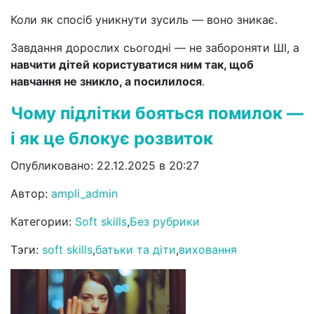
Коли як спосіб уникнути зусиль — воно зникає.
Завдання дорослих сьогодні — не забороняти ШІ, а
навчити дітей користуватися ним так, щоб
навчання не зникло, а посилилося
.
Чому підлітки бояться помилок —
і як це блокує розвиток
Опубликовано: 22.12.2025 в 20:27
Автор:
ampli_admin
Категории:
Soft skills
,
Без рубрики
Тэги:
soft skills
,
батьки та діти
,
виховання