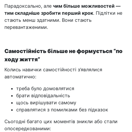
Парадоксально, але
чим більше можливостей —
тим складніше зробити перший крок
. Підлітки не
стають менш здатними. Вони стають
перевантаженими.
Самостійність більше не формується “по
ходу життя”
Колись навички самостійності з’являлися
автоматично:
треба було домовлятися
брати відповідальність
щось вирішувати самому
справлятися з помилками без підказок
Сьогодні багато цих моментів зникли або стали
опосередкованими: