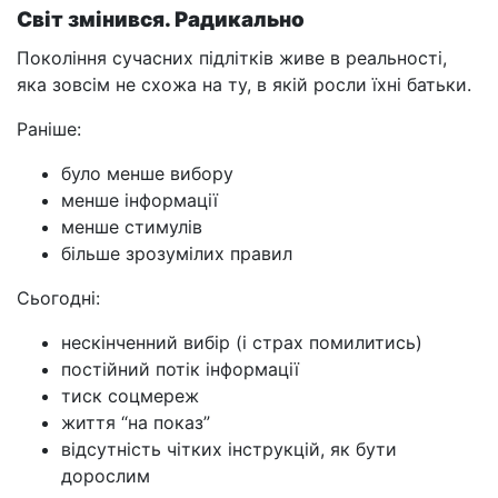
Світ змінився. Радикально
Покоління сучасних підлітків живе в реальності,
яка зовсім не схожа на ту, в якій росли їхні батьки.
Раніше:
було менше вибору
менше інформації
менше стимулів
більше зрозумілих правил
Сьогодні:
нескінченний вибір (і страх помилитись)
постійний потік інформації
тиск соцмереж
життя “на показ”
відсутність чітких інструкцій, як бути
дорослим