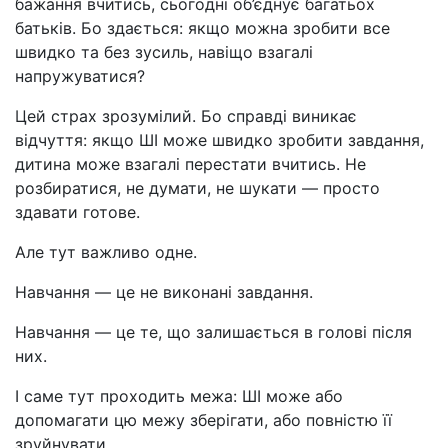
бажання вчитись, сьогодні об’єднує багатьох
батьків. Бо здається: якщо можна зробити все
швидко та без зусиль, навіщо взагалі
напружуватися?
Цей страх зрозумілий. Бо справді виникає
відчуття: якщо ШІ може швидко зробити завдання,
дитина може взагалі перестати вчитись. Не
розбиратися, не думати, не шукати — просто
здавати готове.
Але тут важливо одне.
Навчання — це не виконані завдання.
Навчання — це те, що залишається в голові після
них.
І саме тут проходить межа: ШІ може або
допомагати цю межу зберігати, або повністю її
зруйнувати.