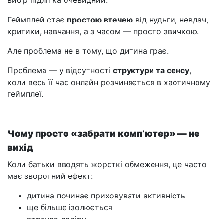
вибір підлітка очевидний.
Геймплей стає
простою втечею
від нудьги, невдач,
критики, навчання, а з часом — просто звичкою.
Але проблема не в тому, що дитина грає.
Проблема — у відсутності
структури та сенсу
,
коли весь її час онлайн розчиняється в хаотичному
геймплеї.
Чому просто «забрати комп’ютер» — не
вихід
Коли батьки вводять жорсткі обмеження, це часто
має зворотний ефект:
дитина починає приховувати активність
ще більше ізолюється