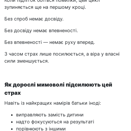
Коли підліток боїться помилки, цей цикл
зупиняється ще на першому кроці.
Без спроб немає досвіду.
Без досвіду немає впевненості.
Без впевненості — немає руху вперед.
З часом страх лише посилюється, а віра у власні
сили зменшується.
Як дорослі мимоволі підсилюють цей
страх
Навіть із найкращих намірів батьки іноді:
виправляють замість дитини
надто фокусуються на результаті
порівнюють з іншими