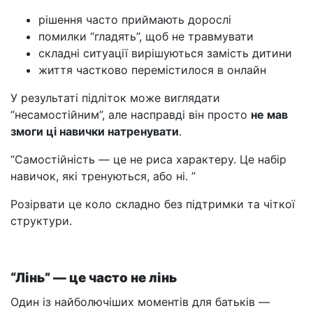
рішення часто приймають дорослі
помилки “гладять”, щоб не травмувати
складні ситуації вирішуються замість дитини
життя частково перемістилося в онлайн
У результаті підліток може виглядати
“несамостійним”, але насправді він просто
не мав
змоги ці навички натренувати
.
“Самостійність — це не риса характеру. Це набір
навичок, які тренуються, або ні. ”
Розірвати це коло складно без підтримки та чіткої
структури.
“Лінь” — це часто не лінь
Один із найболючіших моментів для батьків —