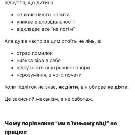
відчуття, що дитина:
не хоче нічого робити
уникає відповідальності
відкладає все “на потім”
Але дуже часто за цим стоїть не лінь, а:
страх помилок
низька віра в себе
відсутність внутрішньої опори
нерозуміння, з чого почати
Коли підліток не знає,
як діяти
, він обирає
не діяти
.
Це захисний механізм, а не саботаж.
Чому порівняння “ми в їхньому віці” не
працює