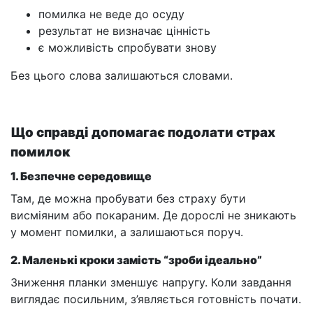
помилка не веде до осуду
результат не визначає цінність
є можливість спробувати знову
Без цього слова залишаються словами.
Що справді допомагає подолати страх
помилок
1. Безпечне середовище
Там, де можна пробувати без страху бути
висміяним або покараним. Де дорослі не зникають
у момент помилки, а залишаються поруч.
2. Маленькі кроки замість “зроби ідеально”
Зниження планки зменшує напругу. Коли завдання
виглядає посильним, з’являється готовність почати.