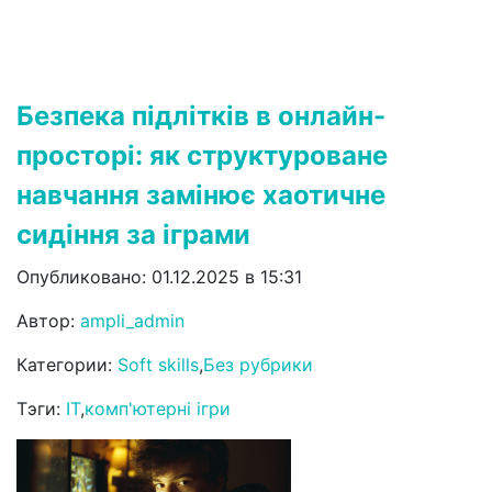
Безпека підлітків в онлайн-
просторі: як структуроване
навчання замінює хаотичне
сидіння за іграми
Опубликовано: 01.12.2025 в 15:31
Автор:
ampli_admin
Категории:
Soft skills
,
Без рубрики
Тэги:
IT
,
комп'ютерні ігри