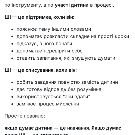
по інструменту, а по
участі дитини
в процесі.
ШІ — це підтримка, коли він:
пояснює тему іншими словами
допомагає розкласти складне на прості кроки
підказує, з чого почати
допомагає перевірити себе
ставить запитання, які змушують думати
ШІ — це списування, коли він:
робить завдання повністю замість дитини
дає готову відповідь без розуміння
використовується “аби здати”
замінює процес мислення
Просте правило:
якщо думає дитина — це навчання. Якщо думає