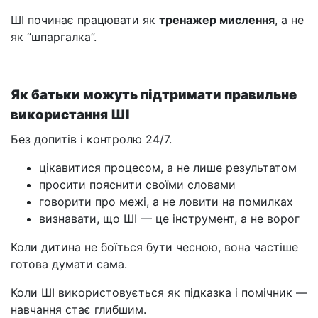
ШІ починає працювати як
тренажер мислення
, а не
як “шпаргалка”.
Як батьки можуть підтримати правильне
використання ШІ
Без допитів і контролю 24/7.
цікавитися процесом, а не лише результатом
просити пояснити своїми словами
говорити про межі, а не ловити на помилках
визнавати, що ШІ — це інструмент, а не ворог
Коли дитина не боїться бути чесною, вона частіше
готова думати сама.
Коли ШІ використовується як підказка і помічник —
навчання стає глибшим.