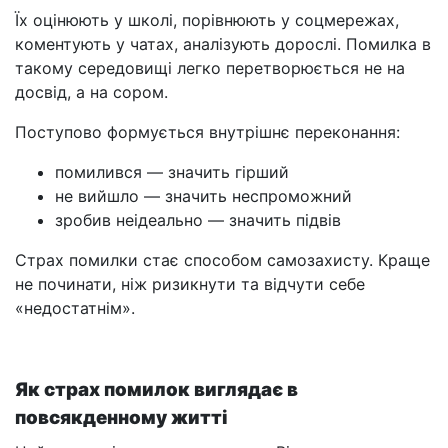
Їх оцінюють у школі, порівнюють у соцмережах,
коментують у чатах, аналізують дорослі. Помилка в
такому середовищі легко перетворюється не на
досвід, а на сором.
Поступово формується внутрішнє переконання:
помилився — значить гірший
не вийшло — значить неспроможний
зробив неідеально — значить підвів
Страх помилки стає способом самозахисту. Краще
не починати, ніж ризикнути та відчути себе
«недостатнім».
Як страх помилок виглядає в
повсякденному житті