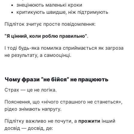
знецінюють маленькі кроки
критикують швидше, ніж підтримують
Підліток зчитує просте повідомлення:
“Я цінний, коли роблю правильно”
.
І тоді будь-яка помилка сприймається як загроза
не результату, а самооцінці.
Чому фрази “не бійся” не працюють
Страх — це не логіка.
Пояснення, що «нічого страшного не станеться»,
рідко знімають напругу.
Підлітку важливо не почути, а
прожити
інший
досвід — досвід, де: