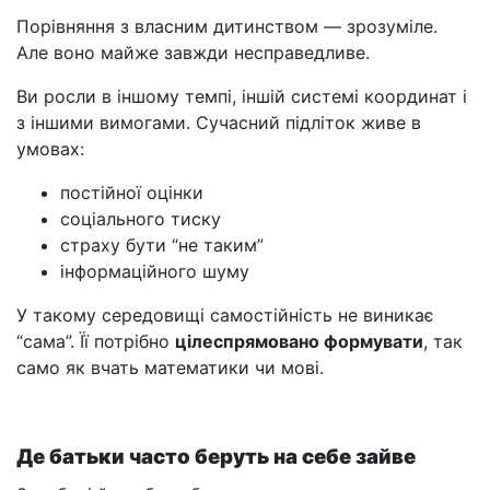
Порівняння з власним дитинством — зрозуміле.
Але воно майже завжди несправедливе.
Ви росли в іншому темпі, іншій системі координат і
з іншими вимогами. Сучасний підліток живе в
умовах:
постійної оцінки
соціального тиску
страху бути “не таким”
інформаційного шуму
У такому середовищі самостійність не виникає
“сама”. Її потрібно
цілеспрямовано формувати
, так
само як вчать математики чи мові.
Де батьки часто беруть на себе зайве