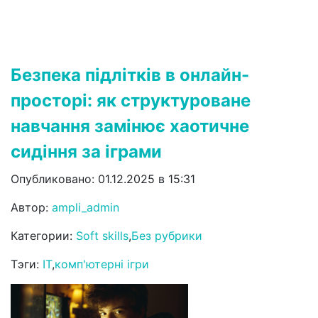
Безпека підлітків в онлайн-
просторі: як структуроване
навчання замінює хаотичне
сидіння за іграми
Опубликовано: 01.12.2025 в 15:31
Автор:
ampli_admin
Категории:
Soft skills
,
Без рубрики
Тэги:
IT
,
комп'ютерні ігри