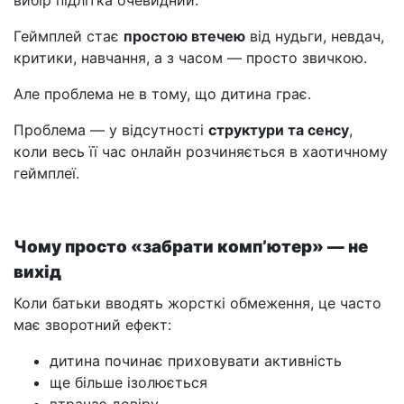
вибір підлітка очевидний.
Геймплей стає
простою втечею
від нудьги, невдач,
критики, навчання, а з часом — просто звичкою.
Але проблема не в тому, що дитина грає.
Проблема — у відсутності
структури та сенсу
,
коли весь її час онлайн розчиняється в хаотичному
геймплеї.
Чому просто «забрати комп’ютер» — не
вихід
Коли батьки вводять жорсткі обмеження, це часто
має зворотний ефект:
дитина починає приховувати активність
ще більше ізолюється