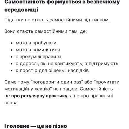
Самостійність формується в безпечному
середовищі
Підлітки не стають самостійними під тиском.
Вони стають самостійними там, де:
можна пробувати
можна помилятися
є зрозумілі правила
є дорослі, які не критикують, а підтримують
є простір для рішень і наслідків
Саме тому “поговорити один раз” або “прочитати
мотиваційну лекцію” не працює. Самостійність —
це
про регулярну практику
, а не про правильні
слова.
І головне — це не пізно