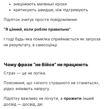
знецінюють маленькі кроки
критикують швидше, ніж підтримують
Підліток зчитує просте повідомлення:
“Я цінний, коли роблю правильно”
.
І тоді будь-яка помилка сприймається як загроза
не результату, а самооцінці.
Чому фрази “не бійся” не працюють
Страх — це не логіка.
Пояснення, що «нічого страшного не станеться»,
рідко знімають напругу.
Підлітку важливо не почути, а
прожити
інший
досвід — досвід, де: