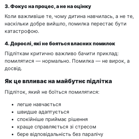
3. Фокус на процес, а не на оцінку
Коли важливіше те, чому дитина навчилась, а не те,
наскільки добре вийшло, помилка перестає бути
катастрофою.
4. Дорослі, які не бояться власних помилок
Підліткам критично важливо бачити приклад:
помилятися — нормально. Помилка — не вирок, а
досвід.
Як це впливає на майбутнє підлітка
Підліток, який не боїться помилятися:
легше навчається
швидше адаптується
спокійніше приймає рішення
краще справляється зі стресом
бере відповідальність без паралічу