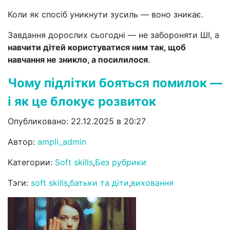
Коли як спосіб уникнути зусиль — воно зникає.
Завдання дорослих сьогодні — не забороняти ШІ, а
навчити дітей користуватися ним так, щоб
навчання не зникло, а посилилося
.
Чому підлітки бояться помилок —
і як це блокує розвиток
Опубликовано: 22.12.2025 в 20:27
Автор:
ampli_admin
Категории:
Soft skills
,
Без рубрики
Тэги:
soft skills
,
батьки та діти
,
виховання