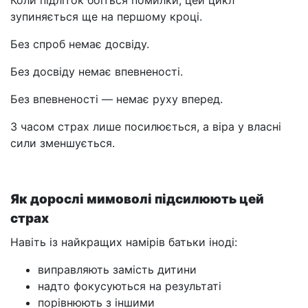
Коли підліток боїться помилки, цей цикл
зупиняється ще на першому кроці.
Без спроб немає досвіду.
Без досвіду немає впевненості.
Без впевненості — немає руху вперед.
З часом страх лише посилюється, а віра у власні
сили зменшується.
Як дорослі мимоволі підсилюють цей
страх
Навіть із найкращих намірів батьки іноді:
виправляють замість дитини
надто фокусуються на результаті
порівнюють з іншими