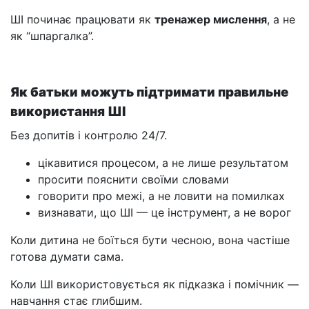
ШІ починає працювати як
тренажер мислення
, а не
як “шпаргалка”.
Як батьки можуть підтримати правильне
використання ШІ
Без допитів і контролю 24/7.
цікавитися процесом, а не лише результатом
просити пояснити своїми словами
говорити про межі, а не ловити на помилках
визнавати, що ШІ — це інструмент, а не ворог
Коли дитина не боїться бути чесною, вона частіше
готова думати сама.
Коли ШІ використовується як підказка і помічник —
навчання стає глибшим.