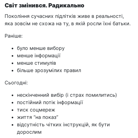
Світ змінився. Радикально
Покоління сучасних підлітків живе в реальності,
яка зовсім не схожа на ту, в якій росли їхні батьки.
Раніше:
було менше вибору
менше інформації
менше стимулів
більше зрозумілих правил
Сьогодні:
нескінченний вибір (і страх помилитись)
постійний потік інформації
тиск соцмереж
життя “на показ”
відсутність чітких інструкцій, як бути
дорослим