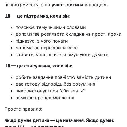
по інструменту, а по
участі дитини
в процесі.
ШІ — це підтримка, коли він:
пояснює тему іншими словами
допомагає розкласти складне на прості кроки
підказує, з чого почати
допомагає перевірити себе
ставить запитання, які змушують думати
ШІ — це списування, коли він:
робить завдання повністю замість дитини
дає готову відповідь без розуміння
використовується “аби здати”
замінює процес мислення
Просте правило:
якщо думає дитина — це навчання. Якщо думає