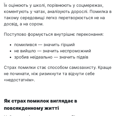
Їх оцінюють у школі, порівнюють у соцмережах,
коментують у чатах, аналізують дорослі. Помилка в
такому середовищі легко перетворюється не на
досвід, а на сором.
Поступово формується внутрішнє переконання:
помилився — значить гірший
не вийшло — значить неспроможний
зробив неідеально — значить підвів
Страх помилки стає способом самозахисту. Краще
не починати, ніж ризикнути та відчути себе
«недостатнім».
Як страх помилок виглядає в
повсякденному житті