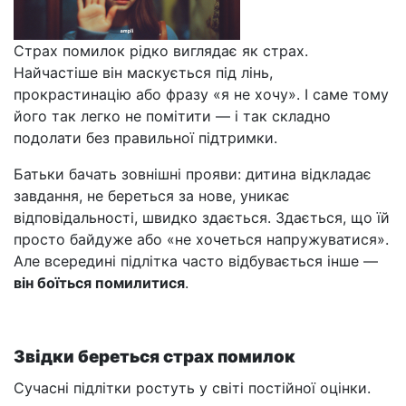
Страх помилок рідко виглядає як страх.
Найчастіше він маскується під лінь,
прокрастинацію або фразу «я не хочу». І саме тому
його так легко не помітити — і так складно
подолати без правильної підтримки.
Батьки бачать зовнішні прояви: дитина відкладає
завдання, не береться за нове, уникає
відповідальності, швидко здається. Здається, що їй
просто байдуже або «не хочеться напружуватися».
Але всередині підлітка часто відбувається інше —
він боїться помилитися
.
Звідки береться страх помилок
Сучасні підлітки ростуть у світі постійної оцінки.