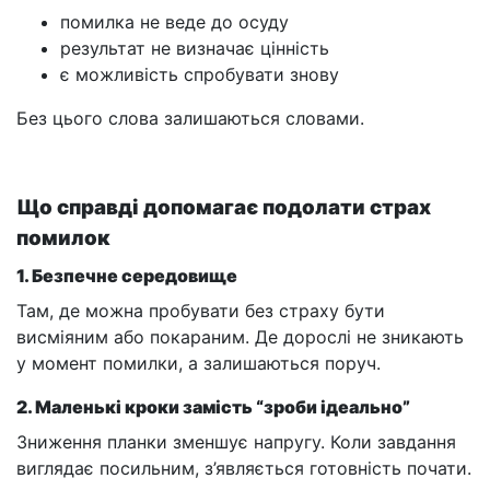
помилка не веде до осуду
результат не визначає цінність
є можливість спробувати знову
Без цього слова залишаються словами.
Що справді допомагає подолати страх
помилок
1. Безпечне середовище
Там, де можна пробувати без страху бути
висміяним або покараним. Де дорослі не зникають
у момент помилки, а залишаються поруч.
2. Маленькі кроки замість “зроби ідеально”
Зниження планки зменшує напругу. Коли завдання
виглядає посильним, з’являється готовність почати.