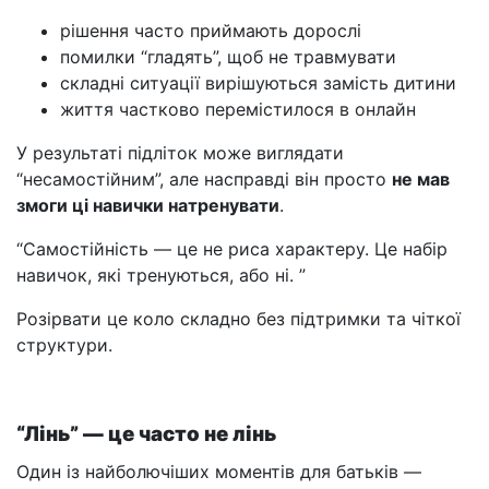
рішення часто приймають дорослі
помилки “гладять”, щоб не травмувати
складні ситуації вирішуються замість дитини
життя частково перемістилося в онлайн
У результаті підліток може виглядати
“несамостійним”, але насправді він просто
не мав
змоги ці навички натренувати
.
“Самостійність — це не риса характеру. Це набір
навичок, які тренуються, або ні. ”
Розірвати це коло складно без підтримки та чіткої
структури.
“Лінь” — це часто не лінь
Один із найболючіших моментів для батьків —