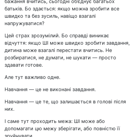
бажання вчитись, сьогодні об’єднує багатьох
батьків. Бо здається: якщо можна зробити все
швидко та без зусиль, навіщо взагалі
напружуватися?
Цей страх зрозумілий. Бо справді виникає
відчуття: якщо ШІ може швидко зробити завдання,
дитина може взагалі перестати вчитись. Не
розбиратися, не думати, не шукати — просто
здавати готове.
Але тут важливо одне.
Навчання — це не виконані завдання.
Навчання — це те, що залишається в голові після
них.
І саме тут проходить межа: ШІ може або
допомагати цю межу зберігати, або повністю її
зруйнувати.