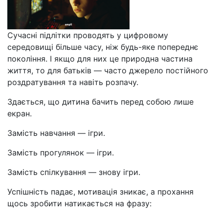
Сучасні підлітки проводять у цифровому
середовищі більше часу, ніж будь-яке попереднє
покоління. І якщо для них це природна частина
життя, то для батьків — часто джерело постійного
роздратування та навіть розпачу.
Здається, що дитина бачить перед собою лише
екран.
Замість навчання — ігри.
Замість прогулянок — ігри.
Замість спілкування — знову ігри.
Успішність падає, мотивація зникає, а прохання
щось зробити натикається на фразу: