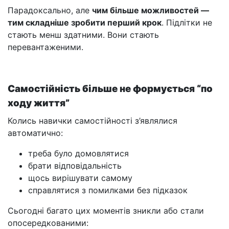
Парадоксально, але
чим більше можливостей —
тим складніше зробити перший крок
. Підлітки не
стають менш здатними. Вони стають
перевантаженими.
Самостійність більше не формується “по
ходу життя”
Колись навички самостійності з’являлися
автоматично:
треба було домовлятися
брати відповідальність
щось вирішувати самому
справлятися з помилками без підказок
Сьогодні багато цих моментів зникли або стали
опосередкованими: