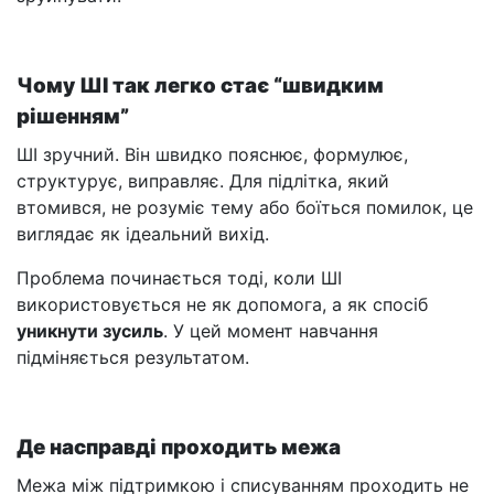
Чому ШІ так легко стає “швидким
рішенням”
ШІ зручний. Він швидко пояснює, формулює,
структурує, виправляє. Для підлітка, який
втомився, не розуміє тему або боїться помилок, це
виглядає як ідеальний вихід.
Проблема починається тоді, коли ШІ
використовується не як допомога, а як спосіб
уникнути зусиль
. У цей момент навчання
підміняється результатом.
Де насправді проходить межа
Межа між підтримкою і списуванням проходить не