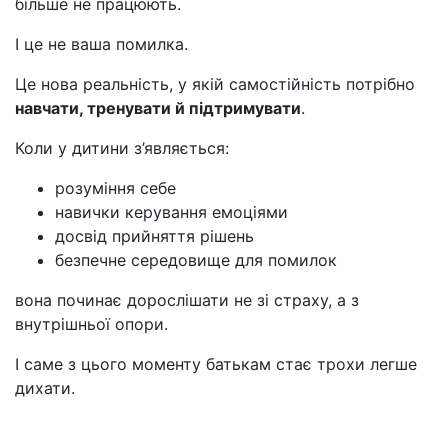
більше не працюють.
І це не ваша помилка.
Це нова реальність, у якій самостійність потрібно
навчати, тренувати й підтримувати
.
Коли у дитини з’являється:
розуміння себе
навички керування емоціями
досвід прийняття рішень
безпечне середовище для помилок
вона починає дорослішати не зі страху, а з
внутрішньої опори.
І саме з цього моменту батькам стає трохи легше
дихати.