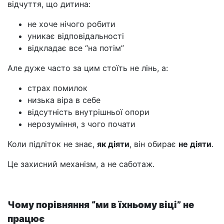
відчуття, що дитина:
не хоче нічого робити
уникає відповідальності
відкладає все “на потім”
Але дуже часто за цим стоїть не лінь, а:
страх помилок
низька віра в себе
відсутність внутрішньої опори
нерозуміння, з чого почати
Коли підліток не знає,
як діяти
, він обирає
не діяти
.
Це захисний механізм, а не саботаж.
Чому порівняння “ми в їхньому віці” не
працює