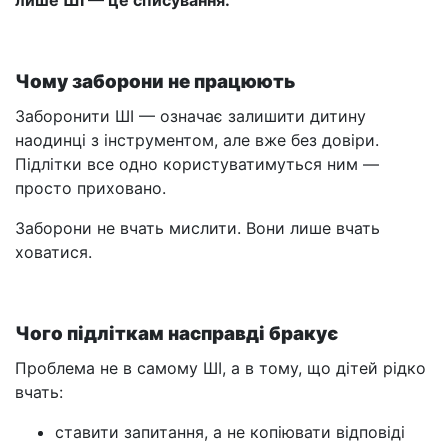
лише ШІ — це списування.
Чому заборони не працюють
Заборонити ШІ — означає залишити дитину
наодинці з інструментом, але вже без довіри.
Підлітки все одно користуватимуться ним —
просто приховано.
Заборони не вчать мислити. Вони лише вчать
ховатися.
Чого підліткам насправді бракує
Проблема не в самому ШІ, а в тому, що дітей рідко
вчать:
ставити запитання, а не копіювати відповіді