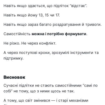
Навіть якщо здається, що підліток “відстає”.
Навіть якщо йому 13, 15 чи 17.
Навіть якщо зараз багато роздратування й тривоги.
Самостійність
можна і потрібно формувати
.
Не різко. Не через конфлікт.
А через поступові кроки, зрозумілі інструменти та
підтримку.
Висновок
Сучасні підлітки не стають самостійними “самі по
собі” не тому, що з ними щось не так.
А тому, що світ змінився — і старі механізми