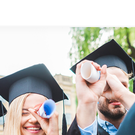
лайн навчання
Новини
Контакти