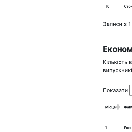
10
Сто
Записи з 1
Економ
Кількість 
випускникі
Показати
Місце
Факу
1
Еко