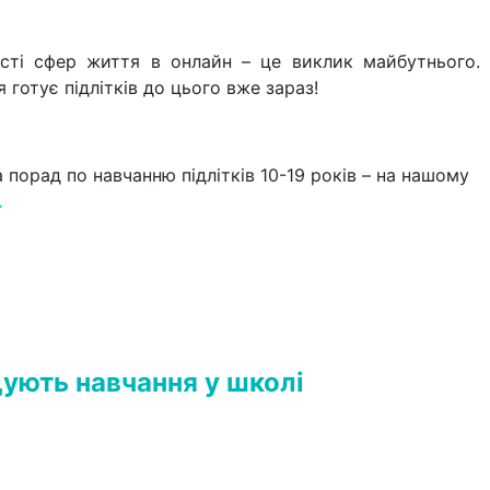
ості сфер життя в онлайн – це виклик майбутнього. 
 готує підлітків до цього вже зараз!
 порад по навчанню підлітків 10-19 років – на нашому
.
ують навчання у школі