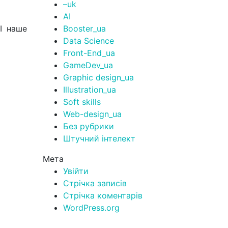
–uk
AI
І наше
Booster_ua
Data Science
Front-End_ua
GameDev_ua
Graphic design_ua
Illustration_ua
Soft skills
Web-design_ua
Без рубрики
Штучний інтелект
Мета
Увійти
Стрічка записів
Стрічка коментарів
WordPress.org