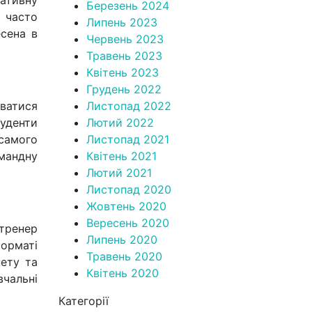
ативну
Березень 2024
и часто
Липень 2023
есена в
Червень 2023
Травень 2023
Квітень 2023
Грудень 2022
уватися
Листопад 2022
уденти
Лютий 2022
самого
Листопад 2021
мандну
Квітень 2021
Лютий 2021
Листопад 2020
Жовтень 2020
Вересень 2020
тренер
Липень 2020
орматі
Травень 2020
нету та
Квітень 2020
чальні
Категорії