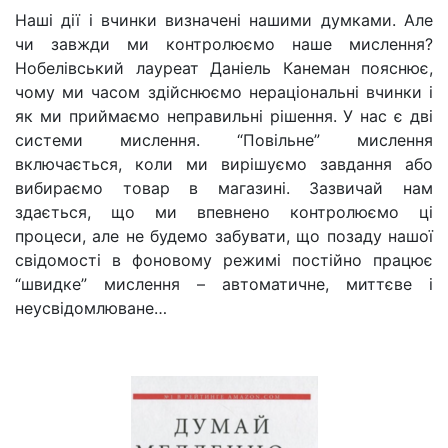
Наші дії і вчинки визначені нашими думками. Але
чи завжди ми контролюємо наше мислення?
Нобелівський лауреат Даніель Канеман пояснює,
чому ми часом здійснюємо нераціональні вчинки і
як ми приймаємо неправильні рішення. У нас є дві
системи мислення. “Повільне” мислення
включається, коли ми вирішуємо завдання або
вибираємо товар в магазині. Зазвичай нам
здається, що ми впевнено контролюємо ці
процеси, але не будемо забувати, що позаду нашої
свідомості в фоновому режимі постійно працює
“швидке” мислення – автоматичне, миттєве і
неусвідомлюване…