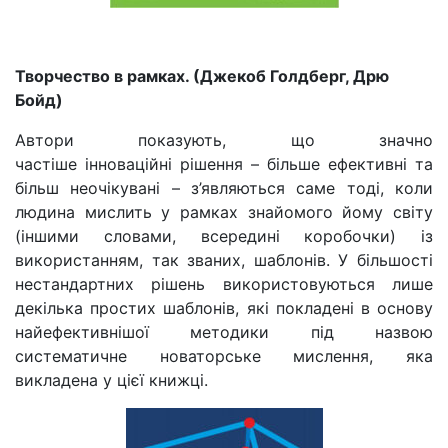
Творчество в рамках. (Джекоб Голдберг, Дрю
Бойд)
Автори показують, що значно
частіше інноваційні рішення
–
більше ефективні та
більш неочікувані
–
з’являються саме тоді, коли
людина мислить у рамках знайомого йому світу
(іншими словами, всередині коробочки) із
використанням, так званих, шаблонів. У більшості
нестандартних рішень використовуються лише
декілька простих шаблонів, які покладені в основу
найефективнішої методики під назвою
систематичне новаторське мислення, яка
викладена у цієї книжці.