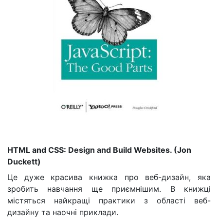
HTML and CSS: Design and Build Websites. (Jon
Duckett)
Це дуже красива книжка про веб-дизайн, яка
зробить навчання ще приємнішим. В книжці
містяться найкращі практики з області веб-
дизайну та наочні приклади.