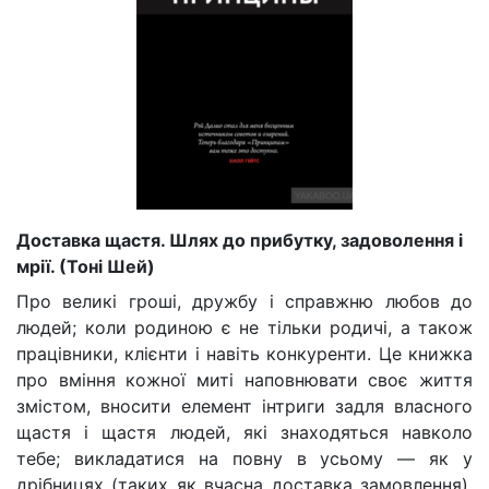
Доставка щастя. Шлях до прибутку, задоволення і
мрії. (Тоні Шей)
Про великі гроші, дружбу і справжню любов до
людей; коли родиною є не тільки родичі, а також
працівники, клієнти і навіть конкуренти. Це книжка
про вміння кожної миті наповнювати своє життя
змістом, вносити елемент інтриги задля власного
щастя і щастя людей, які знаходяться навколо
тебе; викладатися на повну в усьому — як у
дрібницях (таких як вчасна доставка замовлення),