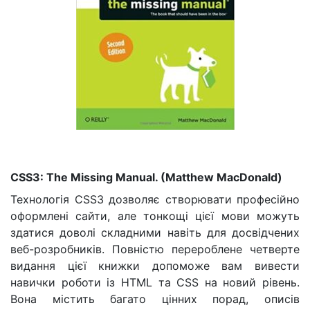
CSS3: The Missing Manual. (
Matthew MacDonald)
Технологія CSS3 дозволяє створювати професійно
оформлені сайти, але тонкощі цієї мови можуть
здатися доволі складними навіть для досвідчених
веб-розробників. Повністю перероблене четверте
видання цієї книжки допоможе вам вивести
навички роботи із HTML та CSS на новий рівень.
Вона містить багато цінних порад, описів