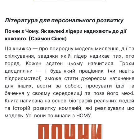
Література для персонального розвитку
Почни з Чому. Як великі лідери надихають до дії
кожного. (Саймон Сінек)
Ця книжка — про природну модель мислення, дії та
спілкування, завдяки якій лідер надихає тих, хто
поряд. Кожен здатен цьому навчитися. Трохи
дисципліни — і будь-який працівник (чи навіть
підприємство!) зможе стати джерелом натхнення
для інших, вести за собою, просувати ідеї та
бачення у своєму середовищі та поза його межі.
Книга написана на основі біографій реальних людей
та історій розвитку компаній, які реалізували цю
модель. Усі вони починали з ЧОМУ.