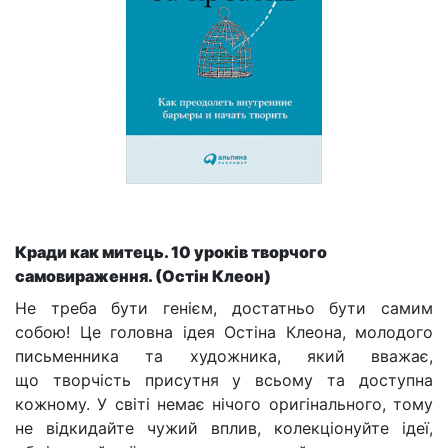
Кради как митець. 10 уроків творчого
самовираження. (Остін Клеон)
Не треба бути генієм, достатньо бути самим
собою! Це головна ідея Остіна
Клеона
, молодого
письменника та художника, який вважає,
що творчість присутня у всьому та доступна
кожному. У світі немає нічого оригінального, тому
не відкидайте чужий вплив, колекціонуйте ідеї,