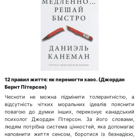
12 правил життя: як перемогти хаос. (Джордан
Бернт Пітерсон)
Чесноти не можна підмінити толерантністю, а
відсутність чітких моральних ідеалів пояснити
повагою до думки інших, переконує канадський
психолог Джордан Пітерсон. За його словами,
людям потрібна система цінностей, яка допомагає
наповнити життя сенсом, боротися із безнадією,