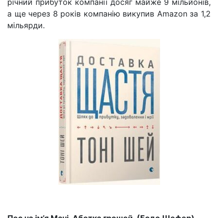
річний прибуток компанії досяг майже 9 мільйонів,
а ще через 8 років компанію викупив Amazon за 1,2
мільярди.