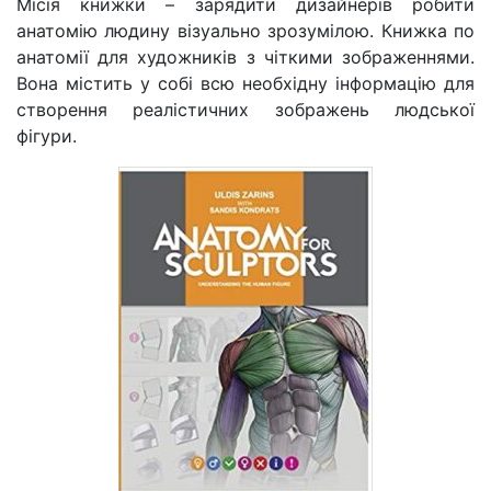
Місія книжки
–
зарядити дизайнерів робити
анатомію людину візуально зрозумілою. Книжка по
анатомії для художників з чіткими зображеннями.
Вона містить у собі всю необхідну інформацію для
створення реалістичних зображень людської
фігури.