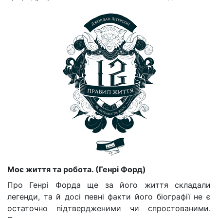
Моє життя та робота. (Генрі Форд)
Про Генрі Форда ще за його життя складали
легенди, та й досі певні факти його біографії не є
остаточно підтвердженими чи спростованими.