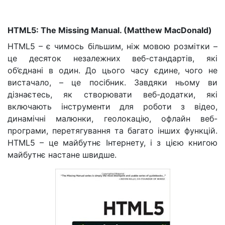
HTML5: The Missing Manual. (Matthew MacDonald)
HTML5 – є чимось більшим, ніж мовою розмітки –
це десяток незалежних веб-стандартів, які
об’єднані в один. До цього часу єдине, чого не
вистачало, – це посібник. Завдяки ньому ви
дізнаєтесь, як створювати веб-додатки, які
включають інструменти для роботи з відео,
динамічні малюнки, геолокацію, офлайн веб-
програми, перетягування та багато інших функцій.
HTML5 – це майбутнє Інтернету, і з цією книгою
майбутнє настане швидше.