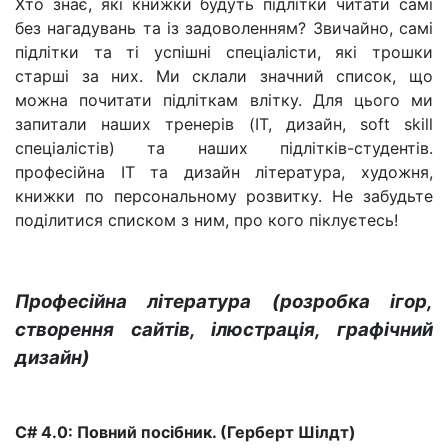
Хто знає, які книжки будуть підлітки читати самі
без нагадувань та із задоволенням? Звичайно, самі
підлітки та ті успішні спеціалісти, які трошки
старші за них. Ми склали значний список, що
можна почитати підліткам влітку. Для цього ми
запитали наших тренерів (IT, дизайн, soft skill
спеціалістів) та наших підлітків-студентів.
професійна IT та дизайн література, художня,
книжки по персональному розвитку. Не забудьте
поділитися списком з ним, про кого піклуєтесь!
Професійна література (розробка ігор,
створення сайтів, ілюстрація, графічний
дизайн)
C# 4.0: Повний посібник. (Герберт Шілдт)