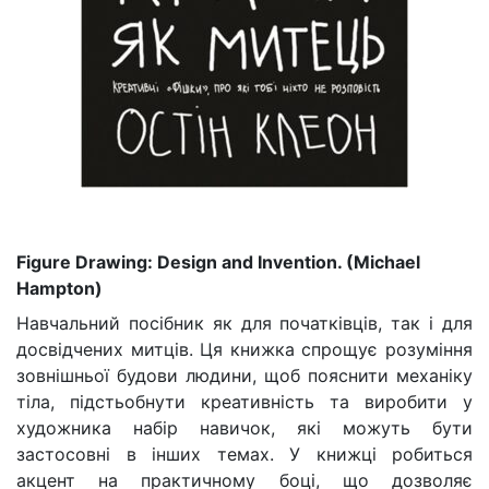
Figure Drawing: Design and Invention. (Michael
Hampton)
Навчальний посібник як для початківців, так і для
досвідчених митців. Ця книжка спрощує розуміння
зовнішньої будови людини, щоб пояснити механіку
тіла, підстьобнути креативність та виробити у
художника набір навичок, які можуть бути
застосовні в інших темах. У книжці робиться
акцент на практичному боці, що дозволяє