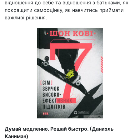
відношення до себе та відношення з батьками, як
покращити самооцінку, як навчитись приймати
важливі рішення.
Думай медленно. Решай быстро. (Даниэль
Каниман)