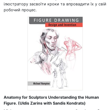
ілюстратору засвоїти кроки та впровадити їх у свій
робочий процес.
Anatomy for Sculptors Understanding the Human
Figure. (Uldis Zarins with Sandis Kondrats)