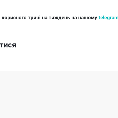
 корисного тричі на тиждень на нашому
telegra
тися