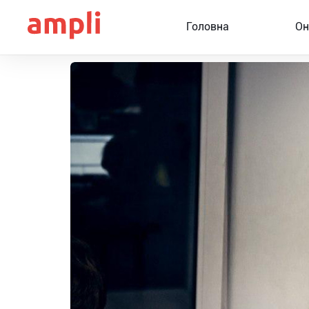
Головна
Он