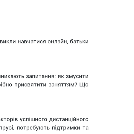
звикли навчатися онлайн, батьки
иникають запитання: як змусити
рібно присвятити заняттям? Що
кторів успішного дистанційного
прузі, потребують підтримки та