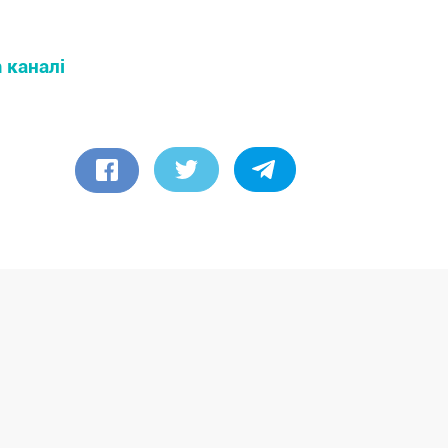
m каналі