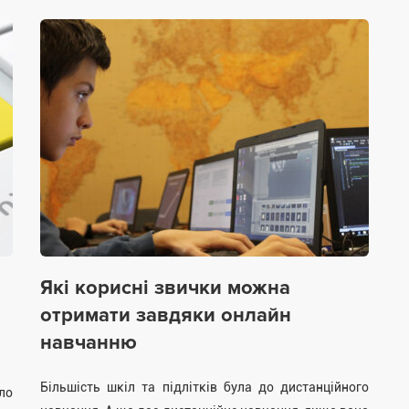
Які корисні звички можна
отримати завдяки онлайн
навчанню
Більшість шкіл та підлітків була до дистанційного
ло