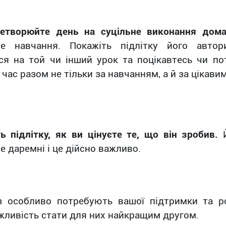
етворюйте день на суцільне виконання дом
не навчання. Покажіть підлітку його автор
ся на той чи інший урок та поцікавтесь чи по
час разом не тільки за навчанням, а й за цікави
ть підлітку, як ви цінуєте те, що він зробив.
Й
е даремні і це дійсно важливо.
з особливо потребують вашої підтримки та р
жливість стати для них найкращим другом.