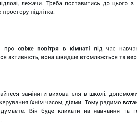
підлозі, лежачи. Треба поставитись до цього з
 простору підлітка.
е про
свіже повітря в кімнаті
під час навчан
ся активність, вона швидше втомлюється та вер
айтеся замінити вихователя в школі, допоможи
 керування їхнім часом, діями. Тому радимо
вста
думаєте. Він буде кликати на навчання та г
.