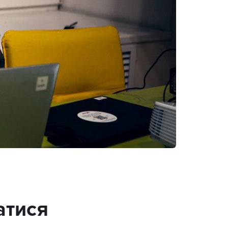
атися