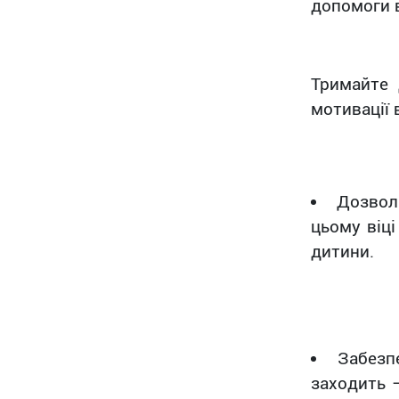
допомоги 
Тримайте 
мотивації 
Дозвол
цьому віці
дитини.
Забезп
заходить 