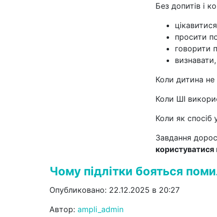
Без допитів і к
цікавитися
просити п
говорити п
визнавати,
Коли дитина не 
Коли ШІ викори
Коли як спосіб
Завдання дорос
користуватися 
Чому підлітки бояться поми
Опубликовано: 22.12.2025 в 20:27
Автор:
ampli_admin