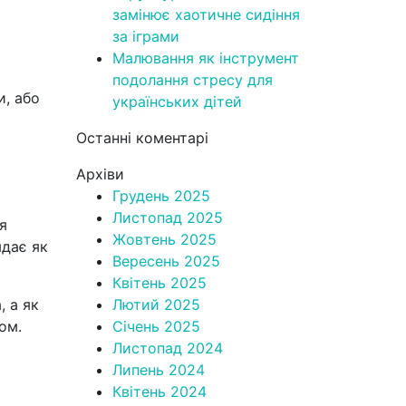
замінює хаотичне сидіння
за іграми
Малювання як інструмент
подолання стресу для
и, або
українських дітей
Останні коментарі
Архіви
Грудень 2025
Листопад 2025
я
Жовтень 2025
ядає як
Вересень 2025
Квітень 2025
, а як
Лютий 2025
ом.
Січень 2025
Листопад 2024
Липень 2024
Квітень 2024