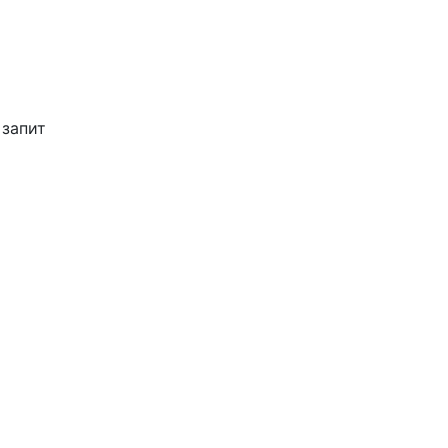
 запит