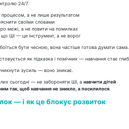
онтролю 24/7.
 процесом, а не лише результатом
ояснити своїми словами
ро межі, а не ловити на помилках
 що ШІ — це інструмент, а не ворог
боїться бути чесною, вона частіше готова думати сама.
стовується як підказка і помічник — навчання стає гли
 уникнути зусиль — воно зникає.
лих сьогодні — не забороняти ШІ, а
навчити дітей
ним так, щоб навчання не зникло, а посилилося
.
лок — і як це блокує розвиток