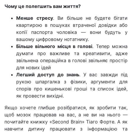
Чому це полегшить вам життя?
Менше стресу
. Ви більше не будете бігати
квартирою в пошуках втраченої довідки або
копії паспорта чоловіка — вони будуть у
вашому цифровому нотатнику.
Більше вільного місця в голові
. Тепер можна
думати про важливе та креативити, адже
звільнена операційка в голові звільняє простір
для нових ідей
Легший доступ до знань
. У вас завжди під
рукою шпаргалка з фізики, аргументи для
спорів про кишенькові гроші та список ідей,
як провести вихідні.
Якщо хочете глибше розібратися, як зробити так,
щоб мозок працював на вас, а не ви на нього —
почитайте книжку «Second Brain» Тіаго Форте. А як
навчити дитину працювати з інформацією та