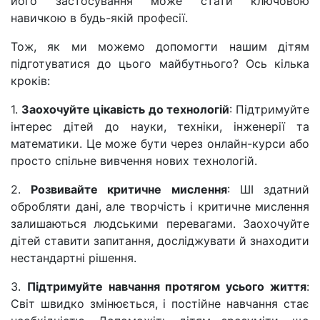
його застосування може стати ключовою
навичкою в будь-якій професії.
Тож, як ми можемо допомогти нашим дітям
підготуватися до цього майбутнього? Ось кілька
кроків:
1.
Заохочуйте цікавість до технологій
: Підтримуйте
інтерес дітей до науки, техніки, інженерії та
математики. Це може бути через онлайн-курси або
просто спільне вивчення нових технологій.
2.
Розвивайте критичне мислення
: ШІ здатний
обробляти дані, але творчість і критичне мислення
залишаються людськими перевагами. Заохочуйте
дітей ставити запитання, досліджувати й знаходити
нестандартні рішення.
3.
Підтримуйте навчання протягом усього життя
:
Світ швидко змінюється, і постійне навчання стає