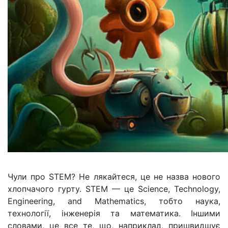
Чули про STEM? Не лякайтеся, це не назва нового
хлопчачого гурту. STEM — це Science, Technology,
Engineering, and Mathematics, тобто наука,
технології, інженерія та математика. Іншими
словами, це все те, що, наприклад, пришвидшує