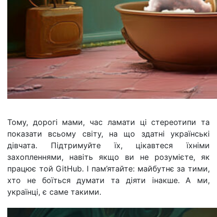
Тому, дорогі мами, час ламати ці стереотипи та
показати всьому світу, на що здатні українські
дівчата. Підтримуйте їх, цікавтеся їхніми
захопленнями, навіть якщо ви не розумієте, як
працює той GitHub. І пам’ятайте: майбутнє за тими,
хто не боїться думати та діяти інакше. А ми,
українці, є саме такими.