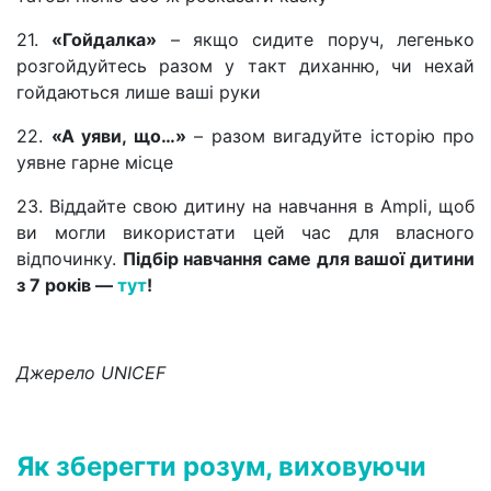
21.
«Гойдалка»
– якщо сидите поруч, легенько
розгойдуйтесь разом у такт диханню, чи нехай
гойдаються лише ваші руки
22.
«А уяви, що…»
– разом вигадуйте історію про
уявне гарне місце
23. Віддайте свою дитину на навчання в Ampli, щоб
ви могли використати цей час для власного
відпочинку.
Підбір навчання саме для вашої дитини
з 7 років —
тут
!
Джерело UNICEF
Як зберегти розум, виховуючи