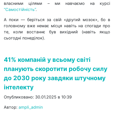
власними цілями – ми навчаємо на курсі
“Самостійність”
.
А поки — беріться за свій «другий мозок», бо в
головному вже немає місця навіть на спогади про
те, коли востаннє був вихідний (навіть якщо
сьогодні понеділок).
41% компаній у всьому світі
планують скоротити робочу силу
до 2030 року завдяки штучному
інтелекту
Опубликовано: 30.01.2025 в 10:39
Автор:
ampli_admin