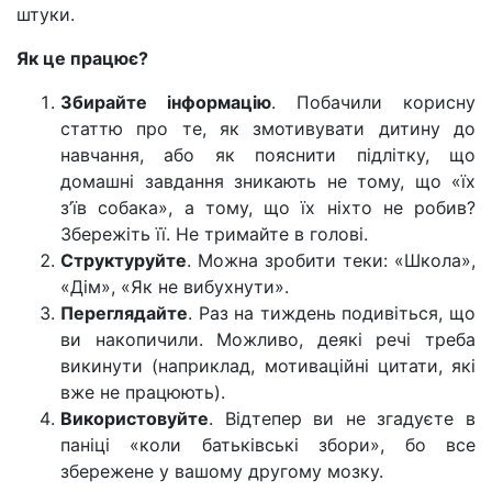
штуки.
Як це працює?
Збирайте інформацію
. Побачили корисну
статтю про те, як змотивувати дитину до
навчання, або як пояснити підлітку, що
домашні завдання зникають не тому, що «їх
з’їв собака», а тому, що їх ніхто не робив?
Збережіть її. Не тримайте в голові.
Структуруйте
. Можна зробити теки: «Школа»,
«Дім», «Як не вибухнути».
Переглядайте
. Раз на тиждень подивіться, що
ви накопичили. Можливо, деякі речі треба
викинути (наприклад, мотиваційні цитати, які
вже не працюють).
Використовуйте
. Відтепер ви не згадуєте в
паніці «коли батьківські збори», бо все
збережене у вашому другому мозку.