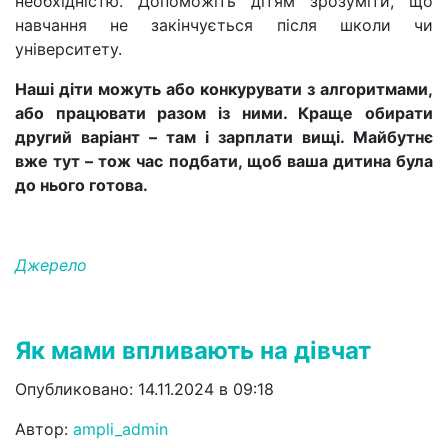
необхідністю. Допоможіть дітям зрозуміти, що
навчання не закінчується після школи чи
університету.
Наші діти можуть або конкурувати з алгоритмами,
або працювати разом із ними. Краще обирати
другий варіант – там і зарплати вищі. Майбутнє
вже тут – тож час подбати, щоб ваша дитина була
до нього готова.
Джерело
Як мами впливають на дівчат
Опубликовано: 14.11.2024 в 09:18
Автор:
ampli_admin