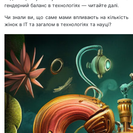
гендерний баланс в технологіях — читайте далі.
Чи знали ви, що саме мами впливають на кількість
жінок в IT та загалом в технологіях та науці?