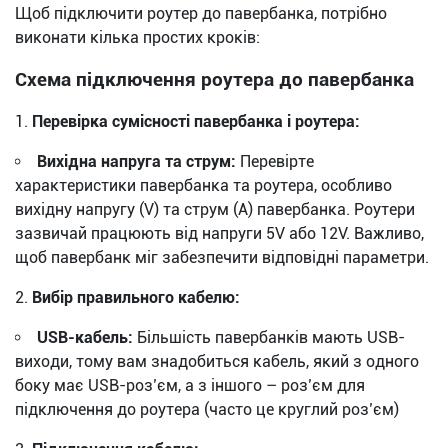
Щоб підключити роутер до павербанка, потрібно
виконати кілька простих кроків:
Схема підключення роутера до павербанка
Перевірка сумісності павербанка і роутера:
Вихідна напруга та струм:
Перевірте
характеристики павербанка та роутера, особливо
вихідну напругу (V) та струм (A) павербанка. Роутери
зазвичай працюють від напруги 5V або 12V. Важливо,
щоб павербанк міг забезпечити відповідні параметри.
Вибір правильного кабелю:
USB-кабель:
Більшість павербанків мають USB-
виходи, тому вам знадобиться кабель, який з одного
боку має USB-роз’єм, а з іншого – роз’єм для
підключення до роутера (часто це круглий роз’єм)