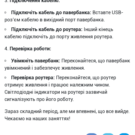
Підключення кабелю:
Підключіть кабель до павербанка:
Вставте USB-
роз’єм кабелю в вихідний порт павербанка.
Підключіть кабель до роутера:
Інший кінець
кабелю підключіть до порту живлення роутера.
Перевірка роботи:
Увімкніть павербанк:
Переконайтеся, що павербанк
увімкнений і забезпечує живлення.
Перевірка роутера:
Переконайтеся, що роутер
отримує живлення і працює належним чином.
Світлодіодні індикатори на роутері зазвичай
сигналізують про його роботу.
Зараз складний період, але ми впевнені, що все вийде.
Чекаємо на наших заняттях!