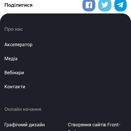
Поділитися
Про нас
Акселератор
Медіа
Вебінари
Контакти
Онлайн начання
Графічний дизайн
Створення сайтів Front-