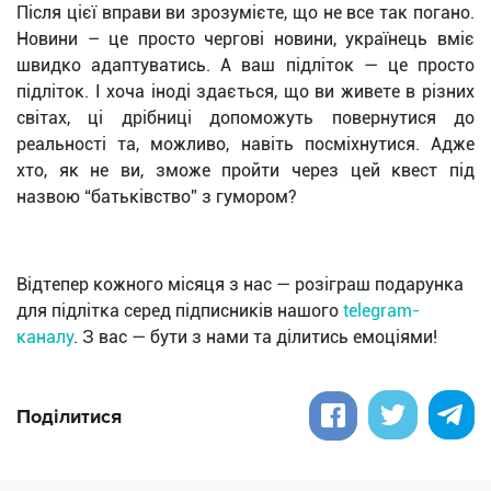
Після цієї вправи ви зрозумієте, що не все так погано.
Новини – це просто чергові новини, українець вміє
швидко адаптуватись. А ваш підліток — це просто
підліток. І хоча іноді здається, що ви живете в різних
світах, ці дрібниці допоможуть повернутися до
реальності та, можливо, навіть посміхнутися. Адже
хто, як не ви, зможе пройти через цей квест під
назвою “батьківство” з гумором?
Відтепер кожного місяця з нас — розіграш подарунка
для підлітка серед підписників нашого
telegram-
каналу
. З вас — бути з нами та ділитись емоціями!
Поділитися