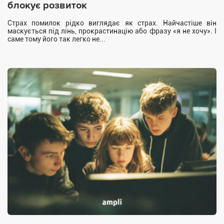
блокує розвиток
Страх помилок рідко виглядає як страх. Найчастіше він
маскується під лінь, прокрастинацію або фразу «я не хочу». І
саме тому його так легко не...