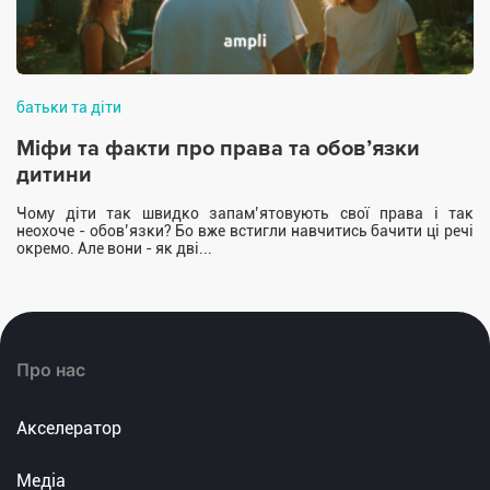
батьки та діти
Міфи та факти про права та обовʼязки
дитини
Чому діти так швидко запам’ятовують свої права і так
неохоче - обов’язки? Бо вже встигли навчитись бачити ці речі
окремо. Але вони - як дві...
Про нас
Акселератор
Медіа