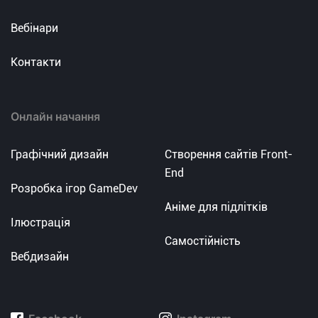
Вебінари
Контакти
Онлайн начання
Графічний дизайн
Створення сайтів Front-
End
Розробка ігор GameDev
Аніме для підлітків
Ілюстрація
Самостійність
Вебдизайн