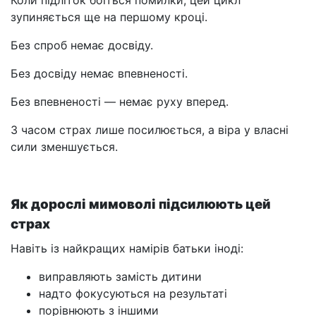
Коли підліток боїться помилки, цей цикл
зупиняється ще на першому кроці.
Без спроб немає досвіду.
Без досвіду немає впевненості.
Без впевненості — немає руху вперед.
З часом страх лише посилюється, а віра у власні
сили зменшується.
Як дорослі мимоволі підсилюють цей
страх
Навіть із найкращих намірів батьки іноді:
виправляють замість дитини
надто фокусуються на результаті
порівнюють з іншими