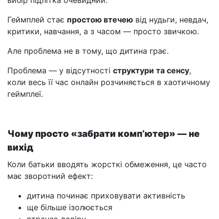
вибір підлітка очевидний.
Геймплей стає
простою втечею
від нудьги, невдач,
критики, навчання, а з часом — просто звичкою.
Але проблема не в тому, що дитина грає.
Проблема — у відсутності
структури та сенсу
,
коли весь її час онлайн розчиняється в хаотичному
геймплеї.
Чому просто «забрати комп’ютер» — не
вихід
Коли батьки вводять жорсткі обмеження, це часто
має зворотний ефект:
дитина починає приховувати активність
ще більше ізолюється