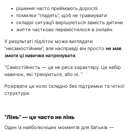
рішення часто приймають дорослі
помилки “гладять”, щоб не травмувати
складні ситуації вирішуються замість дитини
життя частково перемістилося в онлайн
У результаті підліток може виглядати
“несамостійним”, але насправді він просто
не мав
змоги ці навички натренувати
.
“Самостійність — це не риса характеру. Це набір
навичок, які тренуються, або ні. ”
Розірвати це коло складно без підтримки та чіткої
структури.
“Лінь” — це часто не лінь
Один із найболючіших моментів для батьків —