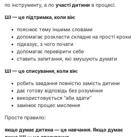
по інструменту, а по
участі дитини
в процесі.
ШІ — це підтримка, коли він:
пояснює тему іншими словами
допомагає розкласти складне на прості кроки
підказує, з чого почати
допомагає перевірити себе
ставить запитання, які змушують думати
ШІ — це списування, коли він:
робить завдання повністю замість дитини
дає готову відповідь без розуміння
використовується “аби здати”
замінює процес мислення
Просте правило:
якщо думає дитина — це навчання. Якщо думає