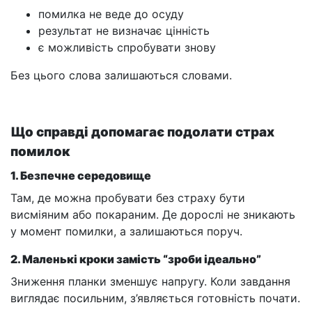
помилка не веде до осуду
результат не визначає цінність
є можливість спробувати знову
Без цього слова залишаються словами.
Що справді допомагає подолати страх
помилок
1. Безпечне середовище
Там, де можна пробувати без страху бути
висміяним або покараним. Де дорослі не зникають
у момент помилки, а залишаються поруч.
2. Маленькі кроки замість “зроби ідеально”
Зниження планки зменшує напругу. Коли завдання
виглядає посильним, з’являється готовність почати.