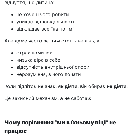
відчуття, що дитина:
не хоче нічого робити
уникає відповідальності
відкладає все “на потім”
Але дуже часто за цим стоїть не лінь, а:
страх помилок
низька віра в себе
відсутність внутрішньої опори
нерозуміння, з чого почати
Коли підліток не знає,
як діяти
, він обирає
не діяти
.
Це захисний механізм, а не саботаж.
Чому порівняння “ми в їхньому віці” не
працює