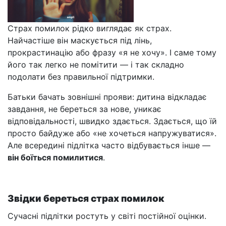
Страх помилок рідко виглядає як страх.
Найчастіше він маскується під лінь,
прокрастинацію або фразу «я не хочу». І саме тому
його так легко не помітити — і так складно
подолати без правильної підтримки.
Батьки бачать зовнішні прояви: дитина відкладає
завдання, не береться за нове, уникає
відповідальності, швидко здається. Здається, що їй
просто байдуже або «не хочеться напружуватися».
Але всередині підлітка часто відбувається інше —
він боїться помилитися
.
Звідки береться страх помилок
Сучасні підлітки ростуть у світі постійної оцінки.