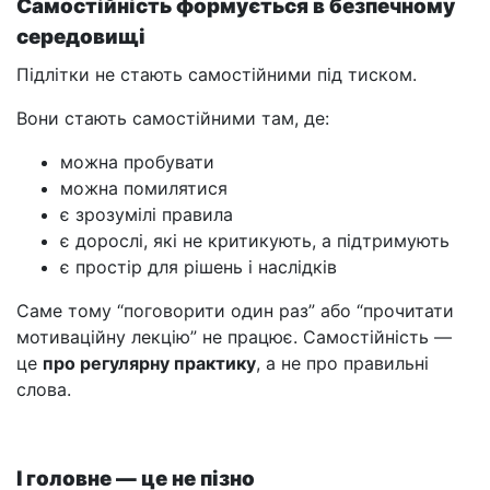
Самостійність формується в безпечному
середовищі
Підлітки не стають самостійними під тиском.
Вони стають самостійними там, де:
можна пробувати
можна помилятися
є зрозумілі правила
є дорослі, які не критикують, а підтримують
є простір для рішень і наслідків
Саме тому “поговорити один раз” або “прочитати
мотиваційну лекцію” не працює. Самостійність —
це
про регулярну практику
, а не про правильні
слова.
І головне — це не пізно