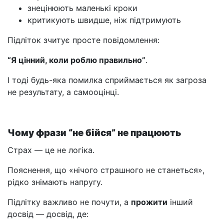
знецінюють маленькі кроки
критикують швидше, ніж підтримують
Підліток зчитує просте повідомлення:
“Я цінний, коли роблю правильно”
.
І тоді будь-яка помилка сприймається як загроза
не результату, а самооцінці.
Чому фрази “не бійся” не працюють
Страх — це не логіка.
Пояснення, що «нічого страшного не станеться»,
рідко знімають напругу.
Підлітку важливо не почути, а
прожити
інший
досвід — досвід, де: