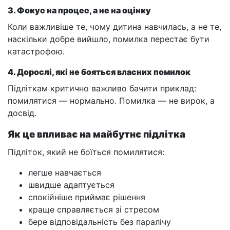
3. Фокус на процес, а не на оцінку
Коли важливіше те, чому дитина навчилась, а не те,
наскільки добре вийшло, помилка перестає бути
катастрофою.
4. Дорослі, які не бояться власних помилок
Підліткам критично важливо бачити приклад:
помилятися — нормально. Помилка — не вирок, а
досвід.
Як це впливає на майбутнє підлітка
Підліток, який не боїться помилятися:
легше навчається
швидше адаптується
спокійніше приймає рішення
краще справляється зі стресом
бере відповідальність без паралічу