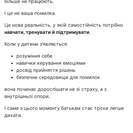
більше не працюють.
І це не ваша помилка.
Це нова реальність, у якій самостійність потрібно
навчати, тренувати й підтримувати
.
Коли у дитини з’являється:
розуміння себе
навички керування емоціями
досвід прийняття рішень
безпечне середовище для помилок
вона починає дорослішати не зі страху, а з
внутрішньої опори.
І саме з цього моменту батькам стає трохи легше
дихати.