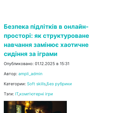
Безпека підлітків в онлайн-
просторі: як структуроване
навчання замінює хаотичне
сидіння за іграми
Опубликовано: 01.12.2025 в 15:31
Автор:
ampli_admin
Категории:
Soft skills
,
Без рубрики
Тэги:
IT
,
комп'ютерні ігри