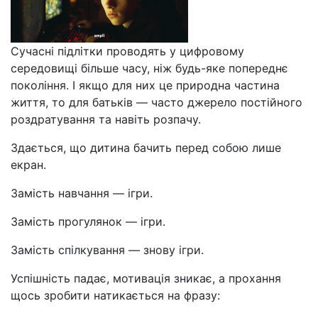
Сучасні підлітки проводять у цифровому
середовищі більше часу, ніж будь-яке попереднє
покоління. І якщо для них це природна частина
життя, то для батьків — часто джерело постійного
роздратування та навіть розпачу.
Здається, що дитина бачить перед собою лише
екран.
Замість навчання — ігри.
Замість прогулянок — ігри.
Замість спілкування — знову ігри.
Успішність падає, мотивація зникає, а прохання
щось зробити натикається на фразу: