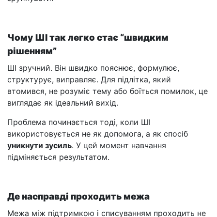
Чому ШІ так легко стає “швидким
рішенням”
ШІ зручний. Він швидко пояснює, формулює,
структурує, виправляє. Для підлітка, який
втомився, не розуміє тему або боїться помилок, це
виглядає як ідеальний вихід.
Проблема починається тоді, коли ШІ
використовується не як допомога, а як спосіб
уникнути зусиль
. У цей момент навчання
підміняється результатом.
Де насправді проходить межа
Межа між підтримкою і списуванням проходить не