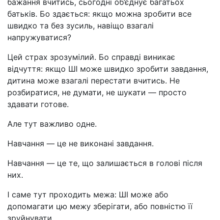
бажання вчитись, сьогодні об’єднує багатьох
батьків. Бо здається: якщо можна зробити все
швидко та без зусиль, навіщо взагалі
напружуватися?
Цей страх зрозумілий. Бо справді виникає
відчуття: якщо ШІ може швидко зробити завдання,
дитина може взагалі перестати вчитись. Не
розбиратися, не думати, не шукати — просто
здавати готове.
Але тут важливо одне.
Навчання — це не виконані завдання.
Навчання — це те, що залишається в голові після
них.
І саме тут проходить межа: ШІ може або
допомагати цю межу зберігати, або повністю її
зруйнувати.