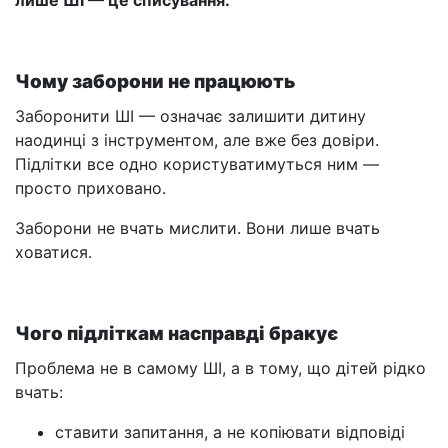
лише ШІ — це списування.
Чому заборони не працюють
Заборонити ШІ — означає залишити дитину
наодинці з інструментом, але вже без довіри.
Підлітки все одно користуватимуться ним —
просто приховано.
Заборони не вчать мислити. Вони лише вчать
ховатися.
Чого підліткам насправді бракує
Проблема не в самому ШІ, а в тому, що дітей рідко
вчать:
ставити запитання, а не копіювати відповіді