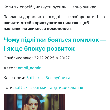
Коли як спосіб уникнути зусиль — воно зникає.
Завдання дорослих сьогодні — не забороняти ШІ, а
навчити дітей користуватися ним так, щоб
навчання не зникло, а посилилося
.
Чому підлітки бояться помилок —
і як це блокує розвиток
Опубликовано: 22.12.2025 в 20:27
Автор:
ampli_admin
Категории:
Soft skills
,
Без рубрики
Тэги:
soft skills
,
батьки та діти
,
виховання