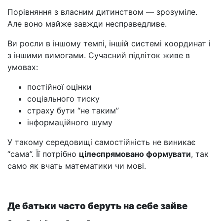
Порівняння з власним дитинством — зрозуміле.
Але воно майже завжди несправедливе.
Ви росли в іншому темпі, іншій системі координат і
з іншими вимогами. Сучасний підліток живе в
умовах:
постійної оцінки
соціального тиску
страху бути “не таким”
інформаційного шуму
У такому середовищі самостійність не виникає
“сама”. Її потрібно
цілеспрямовано формувати
, так
само як вчать математики чи мові.
Де батьки часто беруть на себе зайве