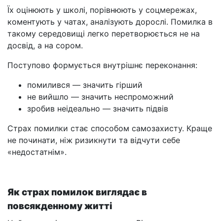
Їх оцінюють у школі, порівнюють у соцмережах,
коментують у чатах, аналізують дорослі. Помилка в
такому середовищі легко перетворюється не на
досвід, а на сором.
Поступово формується внутрішнє переконання:
помилився — значить гірший
не вийшло — значить неспроможний
зробив неідеально — значить підвів
Страх помилки стає способом самозахисту. Краще
не починати, ніж ризикнути та відчути себе
«недостатнім».
Як страх помилок виглядає в
повсякденному житті