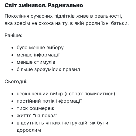
Світ змінився. Радикально
Покоління сучасних підлітків живе в реальності,
яка зовсім не схожа на ту, в якій росли їхні батьки.
Раніше:
було менше вибору
менше інформації
менше стимулів
більше зрозумілих правил
Сьогодні:
нескінченний вибір (і страх помилитись)
постійний потік інформації
тиск соцмереж
життя “на показ”
відсутність чітких інструкцій, як бути
дорослим