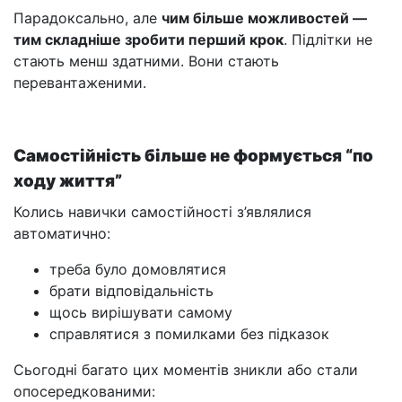
Парадоксально, але
чим більше можливостей —
тим складніше зробити перший крок
. Підлітки не
стають менш здатними. Вони стають
перевантаженими.
Самостійність більше не формується “по
ходу життя”
Колись навички самостійності з’являлися
автоматично:
треба було домовлятися
брати відповідальність
щось вирішувати самому
справлятися з помилками без підказок
Сьогодні багато цих моментів зникли або стали
опосередкованими: