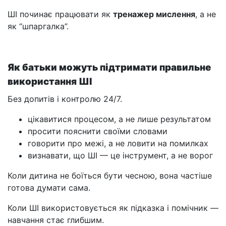
ШІ починає працювати як
тренажер мислення
, а не
як “шпаргалка”.
Як батьки можуть підтримати правильне
використання ШІ
Без допитів і контролю 24/7.
цікавитися процесом, а не лише результатом
просити пояснити своїми словами
говорити про межі, а не ловити на помилках
визнавати, що ШІ — це інструмент, а не ворог
Коли дитина не боїться бути чесною, вона частіше
готова думати сама.
Коли ШІ використовується як підказка і помічник —
навчання стає глибшим.