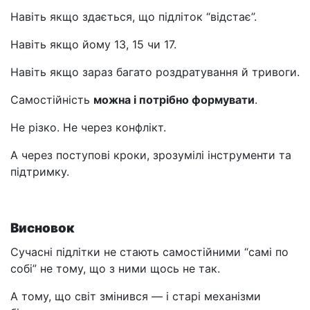
Навіть якщо здається, що підліток “відстає”.
Навіть якщо йому 13, 15 чи 17.
Навіть якщо зараз багато роздратування й тривоги.
Самостійність
можна і потрібно формувати
.
Не різко. Не через конфлікт.
А через поступові кроки, зрозумілі інструменти та
підтримку.
Висновок
Сучасні підлітки не стають самостійними “самі по
собі” не тому, що з ними щось не так.
А тому, що світ змінився — і старі механізми