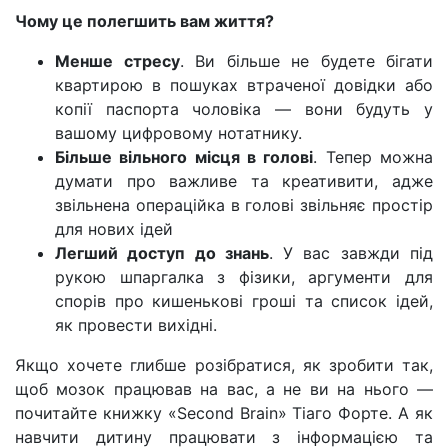
Чому це полегшить вам життя?
Менше стресу
. Ви більше не будете бігати
квартирою в пошуках втраченої довідки або
копії паспорта чоловіка — вони будуть у
вашому цифровому нотатнику.
Більше вільного місця в голові
. Тепер можна
думати про важливе та креативити, адже
звільнена операційка в голові звільняє простір
для нових ідей
Легший доступ до знань
. У вас завжди під
рукою шпаргалка з фізики, аргументи для
спорів про кишенькові гроші та список ідей,
як провести вихідні.
Якщо хочете глибше розібратися, як зробити так,
щоб мозок працював на вас, а не ви на нього —
почитайте книжку «Second Brain» Тіаго Форте. А як
навчити дитину працювати з інформацією та