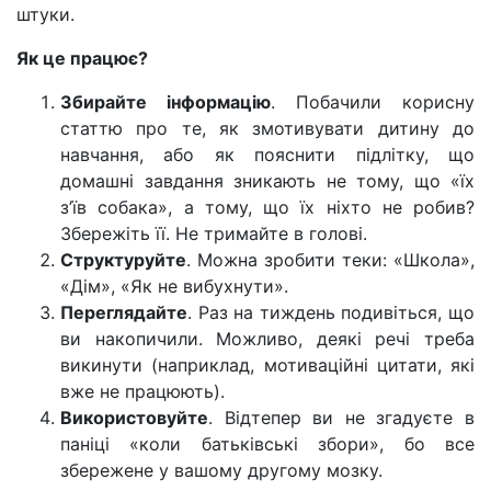
штуки.
Як це працює?
Збирайте інформацію
. Побачили корисну
статтю про те, як змотивувати дитину до
навчання, або як пояснити підлітку, що
домашні завдання зникають не тому, що «їх
з’їв собака», а тому, що їх ніхто не робив?
Збережіть її. Не тримайте в голові.
Структуруйте
. Можна зробити теки: «Школа»,
«Дім», «Як не вибухнути».
Переглядайте
. Раз на тиждень подивіться, що
ви накопичили. Можливо, деякі речі треба
викинути (наприклад, мотиваційні цитати, які
вже не працюють).
Використовуйте
. Відтепер ви не згадуєте в
паніці «коли батьківські збори», бо все
збережене у вашому другому мозку.