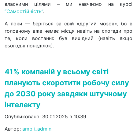
власними цілями – ми навчаємо на курсі
“Самостійність”
.
А поки — беріться за свій «другий мозок», бо в
головному вже немає місця навіть на спогади про
те, коли востаннє був вихідний (навіть якщо
сьогодні понеділок).
41% компаній у всьому світі
планують скоротити робочу силу
до 2030 року завдяки штучному
інтелекту
Опубликовано: 30.01.2025 в 10:39
Автор:
ampli_admin