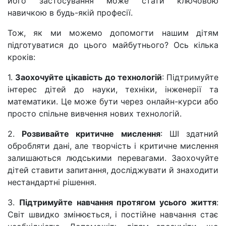
його застосування може стати ключовою
навичкою в будь-якій професії.
Тож, як ми можемо допомогти нашим дітям
підготуватися до цього майбутнього? Ось кілька
кроків:
1.
Заохочуйте цікавість до технологій
: Підтримуйте
інтерес дітей до науки, техніки, інженерії та
математики. Це може бути через онлайн-курси або
просто спільне вивчення нових технологій.
2.
Розвивайте критичне мислення
: ШІ здатний
обробляти дані, але творчість і критичне мислення
залишаються людськими перевагами. Заохочуйте
дітей ставити запитання, досліджувати й знаходити
нестандартні рішення.
3.
Підтримуйте навчання протягом усього життя
:
Світ швидко змінюється, і постійне навчання стає