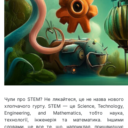
Чули про STEM? Не лякайтеся, це не назва нового
хлопчачого гурту. STEM — це Science, Technology,
Engineering, and Mathematics, тобто наука,
технології, інженерія та математика. Іншими
словами, це все те, що, наприклад, пришвидшує