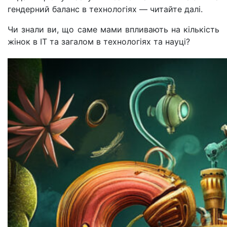
гендерний баланс в технологіях — читайте далі.
Чи знали ви, що саме мами впливають на кількість
жінок в IT та загалом в технологіях та науці?