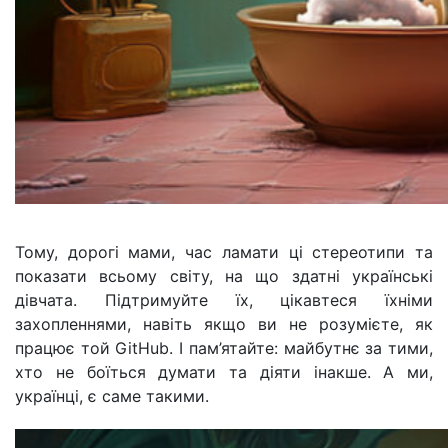
Тому, дорогі мами, час ламати ці стереотипи та
показати всьому світу, на що здатні українські
дівчата. Підтримуйте їх, цікавтеся їхніми
захопленнями, навіть якщо ви не розумієте, як
працює той GitHub. І пам’ятайте: майбутнє за тими,
хто не боїться думати та діяти інакше. А ми,
українці, є саме такими.