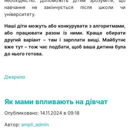
необхідністю. Допоможіть дітям зрозуміти, що
навчання не закінчується після школи чи
університету.
Наші діти можуть або конкурувати з алгоритмами,
або працювати разом із ними. Краще обирати
другий варіант – там і зарплати вищі. Майбутнє
вже тут – тож час подбати, щоб ваша дитина була
до нього готова.
Джерело
Як мами впливають на дівчат
Опубликовано: 14.11.2024 в 09:18
Автор:
ampli_admin