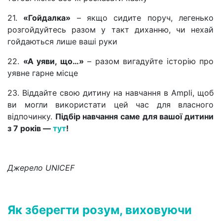
21.
«Гойдалка»
– якщо сидите поруч, легенько
розгойдуйтесь разом у такт диханню, чи нехай
гойдаються лише ваші руки
22.
«А уяви, що…»
– разом вигадуйте історію про
уявне гарне місце
23. Віддайте свою дитину на навчання в Ampli, щоб
ви могли використати цей час для власного
відпочинку.
Підбір навчання саме для вашої дитини
з 7 років —
тут
!
Джерело UNICEF
Як зберегти розум, виховуючи