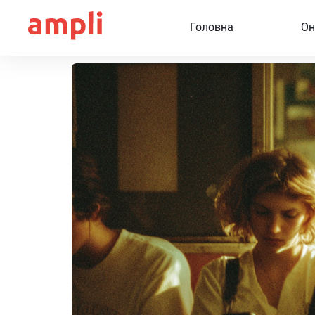
Головна
Он