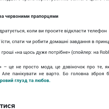
 за червоними прапорцями
дратується, коли ви просите відкласти телефон
 їсти, спати чи робити домашні завдання в принц
 гроші «на щось дуже потрібне» (спойлер: на Robl
» – це не просто мода, це дзвіночок про те, 
. Але панікувати не варто. Бо головна зброя 
оровий глузд та любов.
тися