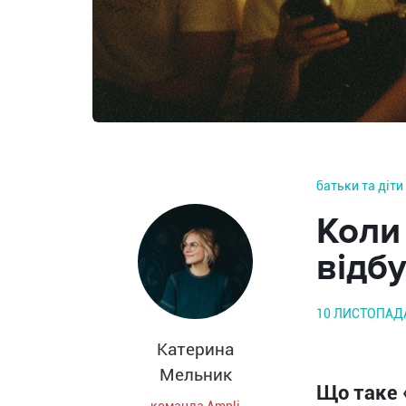
батьки та діти
Коли
відбу
10 ЛИСТОПАД
Катерина
Мельник
Що таке 