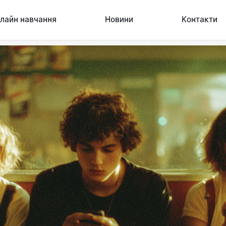
лайн навчання
Новини
Контакти