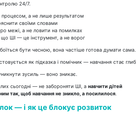
онтролю 24/7.
 процесом, а не лише результатом
ояснити своїми словами
ро межі, а не ловити на помилках
 що ШІ — це інструмент, а не ворог
боїться бути чесною, вона частіше готова думати сама.
стовується як підказка і помічник — навчання стає гли
 уникнути зусиль — воно зникає.
лих сьогодні — не забороняти ШІ, а
навчити дітей
ним так, щоб навчання не зникло, а посилилося
.
лок — і як це блокує розвиток