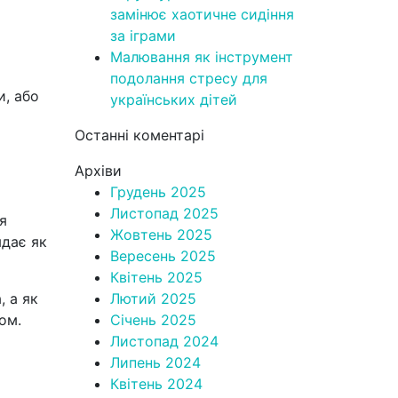
замінює хаотичне сидіння
за іграми
Малювання як інструмент
подолання стресу для
и, або
українських дітей
Останні коментарі
Архіви
Грудень 2025
Листопад 2025
я
Жовтень 2025
ядає як
Вересень 2025
Квітень 2025
, а як
Лютий 2025
ом.
Січень 2025
Листопад 2024
Липень 2024
Квітень 2024