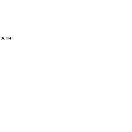
 запит