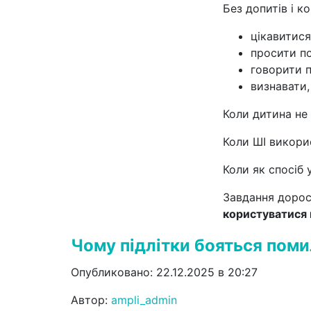
Без допитів і к
цікавитися
просити п
говорити п
визнавати,
Коли дитина не 
Коли ШІ викори
Коли як спосіб
Завдання дорос
користуватися 
Чому підлітки бояться поми
Опубликовано: 22.12.2025 в 20:27
Автор:
ampli_admin