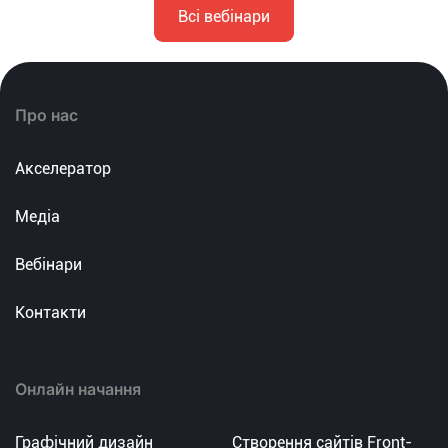
Всі вебінари
Про нас
Акселератор
Медіа
Вебінари
Контакти
Онлайн начання
Графічний дизайн
Створення сайтів Front-