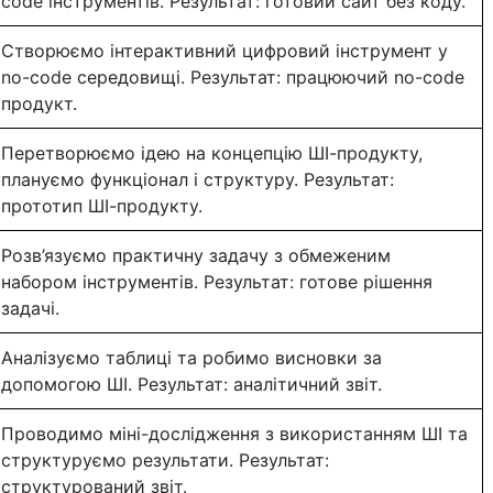
code інструментів. Результат: готовий сайт без коду.
Створюємо інтерактивний цифровий інструмент у
no-code середовищі. Результат: працюючий no-code
продукт.
Перетворюємо ідею на концепцію ШІ-продукту,
плануємо функціонал і структуру. Результат:
прототип ШІ-продукту.
Розв’язуємо практичну задачу з обмеженим
набором інструментів. Результат: готове рішення
задачі.
Аналізуємо таблиці та робимо висновки за
допомогою ШІ. Результат: аналітичний звіт.
Проводимо міні-дослідження з використанням ШІ та
структуруємо результати. Результат:
структурований звіт.