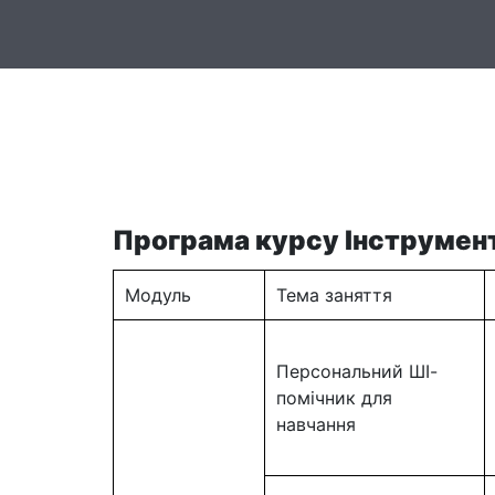
Головна
Он
Програма курсу Інструмент
Модуль
Тема заняття
Персональний ШІ-
помічник для
навчання