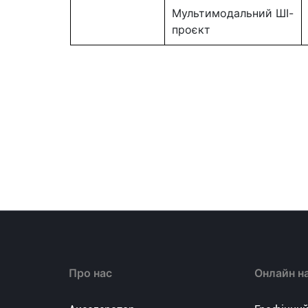
Мультимодальний ШІ-
проєкт
Про нас
Онлайн н