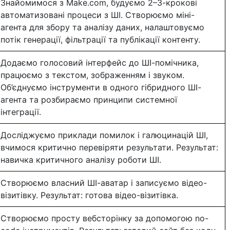
Знайомимося з Make.com, будуємо 2–3-крокові
автоматизовані процеси з ШІ. Створюємо міні-
агента для збору та аналізу даних, налаштовуємо
потік генерації, фільтрації та публікації контенту.
Додаємо голосовий інтерфейс до ШІ-помічника,
працюємо з текстом, зображенням і звуком.
Об’єднуємо інструменти в одного гібридного ШІ-
агента та розбираємо принципи системної
інтеграції.
Досліджуємо приклади помилок і галюцинацій ШІ,
вчимося критично перевіряти результати. Результат:
навичка критичного аналізу роботи ШІ.
Створюємо власний ШІ-аватар і записуємо відео-
візитівку. Результат: готова відео-візитівка.
Створюємо просту вебсторінку за допомогою no-