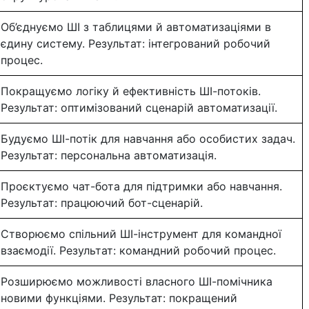
Об’єднуємо ШІ з таблицями й автоматизаціями в
єдину систему. Результат: інтегрований робочий
процес.
Покращуємо логіку й ефективність ШІ-потоків.
Результат: оптимізований сценарій автоматизації.
Будуємо ШІ-потік для навчання або особистих задач.
Результат: персональна автоматизація.
Проєктуємо чат-бота для підтримки або навчання.
Результат: працюючий бот-сценарій.
Створюємо спільний ШІ-інструмент для командної
взаємодії. Результат: командний робочий процес.
Розширюємо можливості власного ШІ-помічника
новими функціями. Результат: покращений