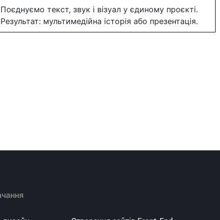
Поєднуємо текст, звук і візуал у єдиному проєкті.
Результат: мультимедійна історія або презентація.
ачання