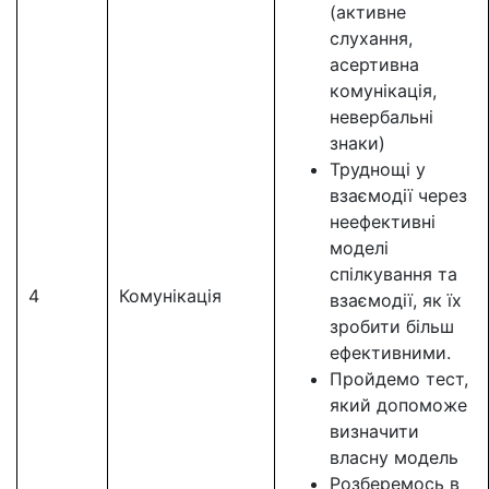
(активне
слухання,
асертивна
комунікація,
невербальні
знаки)
Труднощі у
взаємодії через
неефективні
моделі
спілкування та
4
Комунікація
взаємодії, як їх
зробити більш
ефективними.
Пройдемо тест,
який допоможе
визначити
власну модель
Розберемось в