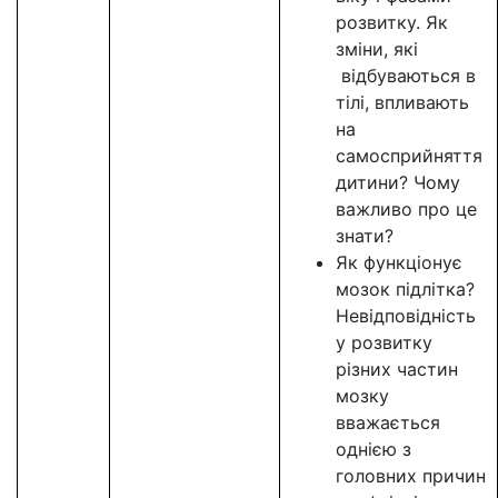
розвитку. Як
зміни, які
відбуваються в
тілі, впливають
на
самосприйняття
дитини? Чому
важливо про це
знати?
Як функціонує
мозок підлітка?
Невідповідність
у розвитку
різних частин
мозку
вважається
однією з
головних причин