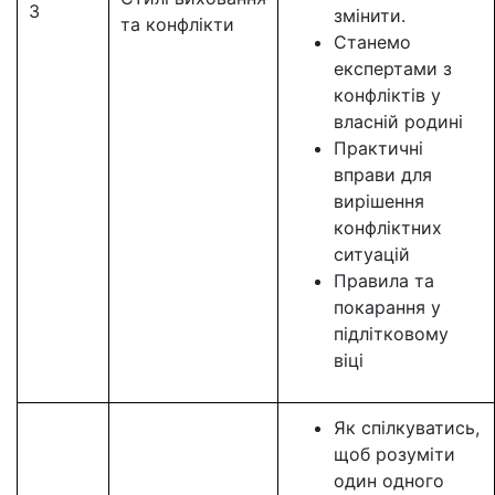
3
змінити.
та конфлікти
Станемо
експертами з
конфліктів у
власній родині
Практичні
вправи для
вирішення
конфліктних
ситуацій
Правила та
покарання у
підлітковому
віці
Як спілкуватись,
щоб розуміти
один одного