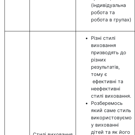
(індивідуальна
робота та
робота в групах)
Різні стилі
виховання
призводять до
різних
результатів,
тому є
ефективні та
неефективні
стилі виховання.
Розберемось
який саме стиль
використовуємо
у вихованні
дітей та як його
Стилі виховання