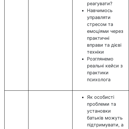
реагувати?
Навчимось
управляти
стресом та
емоціями через
практичні
вправи та дієві
техніки
Розглянемо
реальні кейси з
практики
психолога
Як особисті
проблеми та
установки
батьків можуть
підтримувати, а