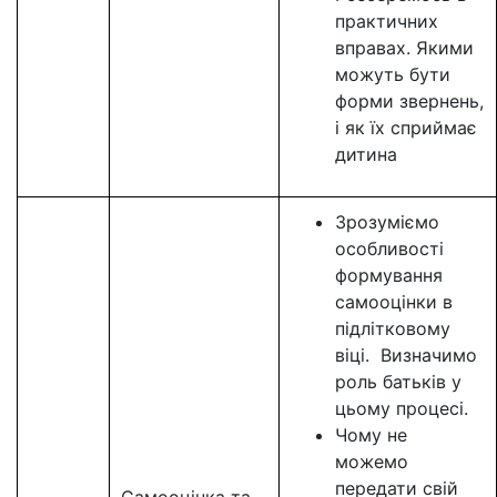
практичних
вправах. Якими
можуть бути
форми звернень,
і як їх сприймає
дитина
Зрозуміємо
особливості
формування
самооцінки в
підлітковому
віці. Визначимо
роль батьків у
цьому процесі.
Чому не
можемо
передати свій