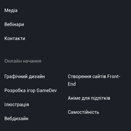
Медіа
Вебінари
Контакти
Онлайн начання
Графічний дизайн
Створення сайтів Front-
End
Розробка ігор GameDev
Аніме для підлітків
Ілюстрація
Самостійність
Вебдизайн