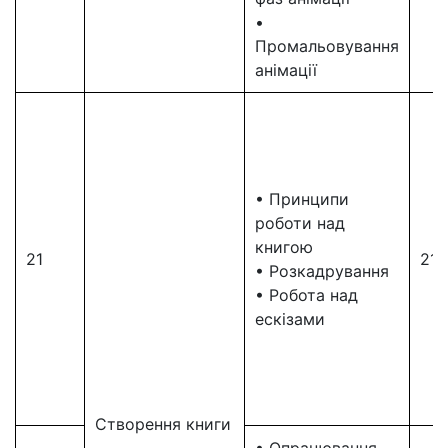
•
Промальовування
анімації
• Принципи
роботи над
книгою
21
21
• Розкадрування
• Робота над
ескізами
Створення книги