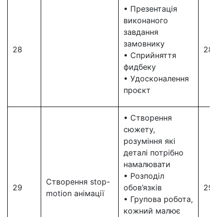
• Презентація
виконаного
завдання
замовнику
28
28
• Сприйняття
фидбеку
• Удосконалення
проєкт
• Створення
сюжету,
розуміння які
деталі потрібно
намалювати
• Розподіл
Створення stop-
29
обов’язків
29
motion анімації
• Групова робота,
кожний малює