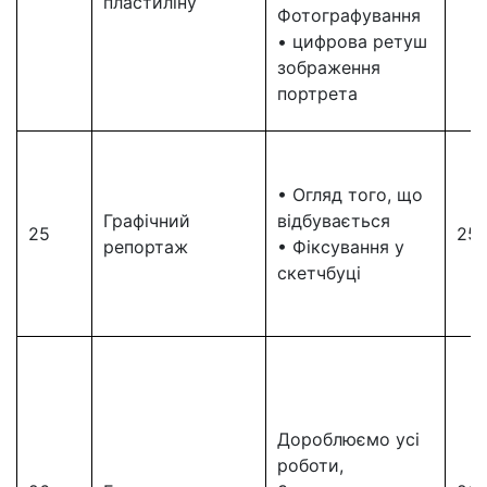
пластиліну
Фотографування
• цифрова ретуш
зображення
портрета
• Огляд того, що
Графічний
відбувається
25
25
репортаж
• Фіксування у
скетчбуці
Дороблюємо усі
роботи,