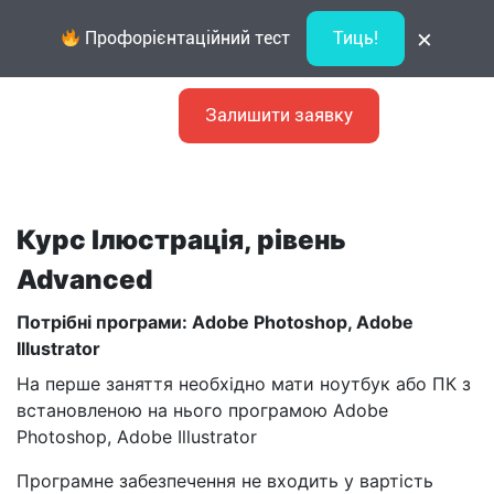
×
Профорієнтаційний тест
Тиць!
Залишити заявку
Курс Ілюстрація, рівень
Advanced
Потрібні програми: Adobe Photoshop, Adobe
Illustrator
На перше заняття необхідно мати ноутбук або ПК з
встановленою на нього програмою Adobe
Photoshop, Adobe Illustrator
Програмне забезпечення не входить у вартість