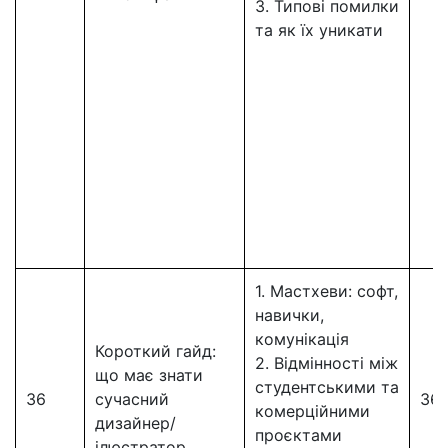
3. Типові помилки
та як їх уникати
1. Мастхеви: софт,
навички,
комунікація
Короткий гайд:
2. Відмінності між
що має знати
студентськими та
36
сучасний
36
комерційними
дизайнер/
проєктами
ілюстратор