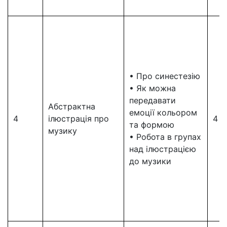
• Про синестезію
• Як можна
передавати
Абстрактна
емоції кольором
4
ілюстрація про
4
та формою
музику
• Робота в групах
над ілюстрацією
до музики