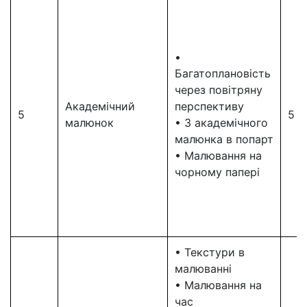
•
Багатоплановість
через повітряну
Академічний
перспективу
5
5
малюнок
• З академічного
малюнка в попарт
• Малювання на
чорному папері
• Текстури в
малюванні
• Малювання на
час