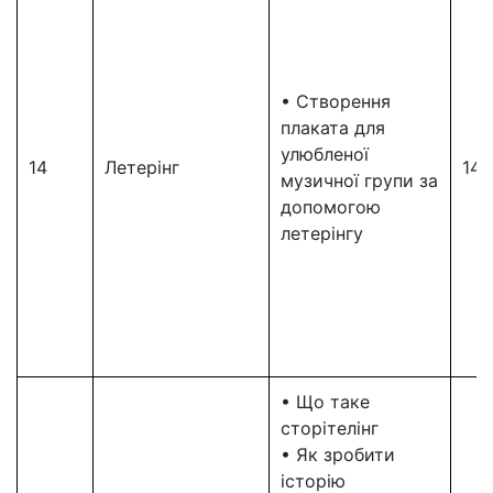
• Створення
плаката для
улюбленої
14
Летерінг
14
музичної групи за
допомогою
летерінгу
• Що таке
сторітелінг
• Як зробити
історію