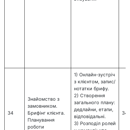
1) Онлайн-зустріч
з клієнтом, запис/
нотатки брифу.
2) Створення
Знайомство з
загального плану:
замовником.
дедлайни, етапи,
34
Брифінг клієнта.
34
відповідальні.
Планування
3) Розподіл ролей
роботи