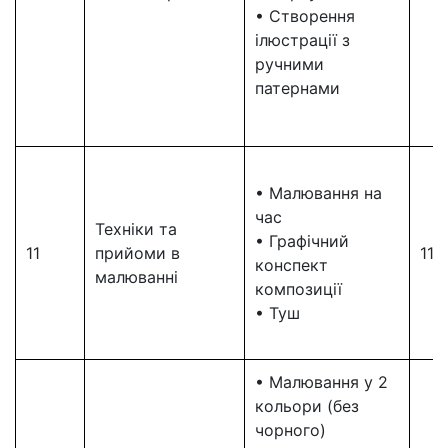
• Створення
ілюстрації з
ручними
патернами
• Малювання на
час
Техніки та
• Графічний
11
прийоми в
11
конспект
малюванні
композиції
• Туш
• Малювання у 2
кольори (без
чорного)