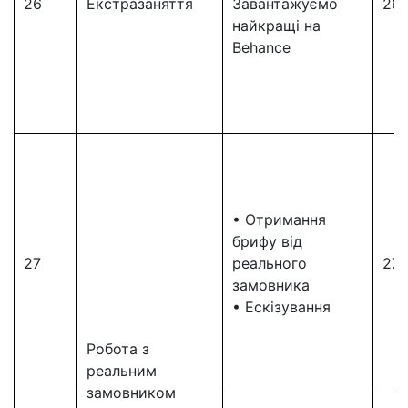
26
Екстразаняття
Завантажуємо
26
найкращі на
Behance
• Отримання
брифу від
27
реального
27
замовника
• Ескізування
Робота з
реальним
замовником