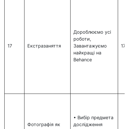
Дороблюємо усі
роботи,
17
Екстразаняття
Завантажуємо
17
найкращі на
Behance
• Вибір предмета
Фотографія як
дослідження