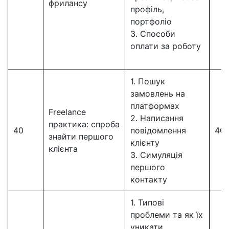
фрилансу
профіль,
портфоліо
3. Способи
оплати за роботу
1. Пошук
замовлень на
платформах
Freelance
2. Написання
практика: спроба
40
повідомлення
40
знайти першого
клієнту
клієнта
3. Симуляція
першого
контакту
1. Типові
проблеми та як їх
уникати