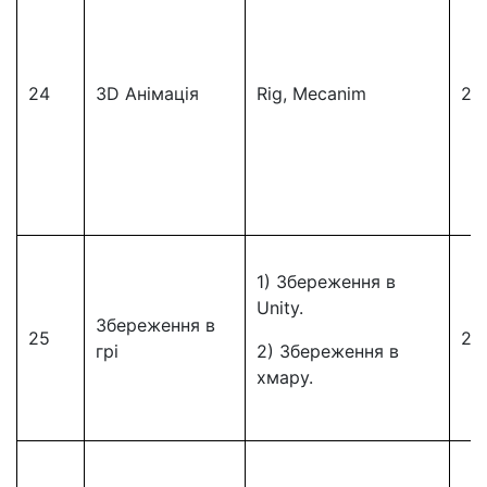
24
3D Анімація
Rig, Mecanim
24
1) Збереження в
Unity.
Збереження в
25
25
грі
2) Збереження в
хмару.