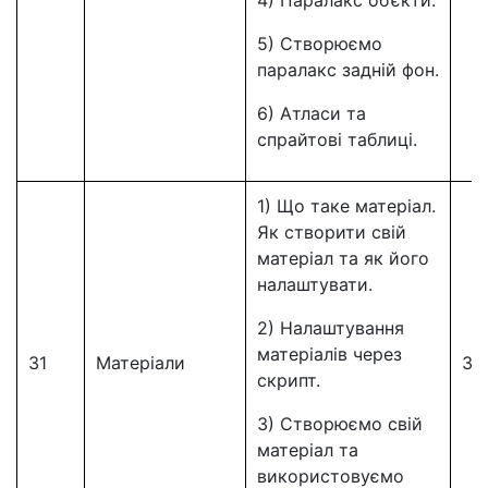
4) Паралакс об’єкти.
5) Створюємо
паралакс задній фон.
6) Атласи та
спрайтові таблиці.
1) Що таке матеріал.
Як створити свій
матеріал та як його
налаштувати.
2) Налаштування
матеріалів через
31
Матеріали
31
скрипт.
3) Створюємо свій
матеріал та
використовуємо