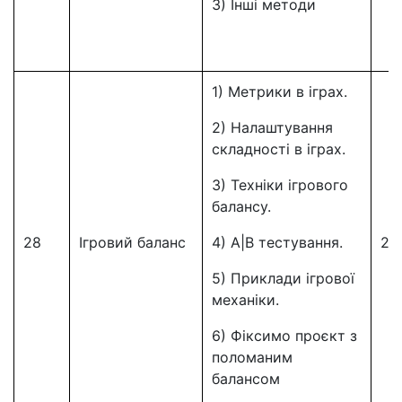
3) Інші методи
1) Метрики в іграх.
2) Налаштування
складності в іграх.
3) Техніки ігрового
балансу.
28
Ігровий баланс
4) A|B тестування.
28
5) Приклади ігрової
механіки.
6) Фіксимо проєкт з
поломаним
балансом