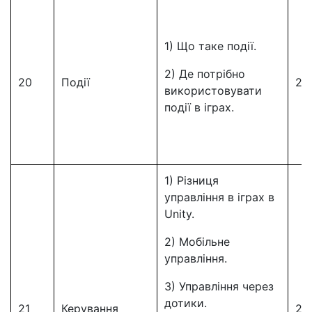
1) Що таке події.
2) Де потрібно
20
Події
20
використовувати
події в іграх.
1) Різниця
управління в іграх в
Unity.
2) Мобільне
управління.
3) Управління через
дотики.
21
Керування
21