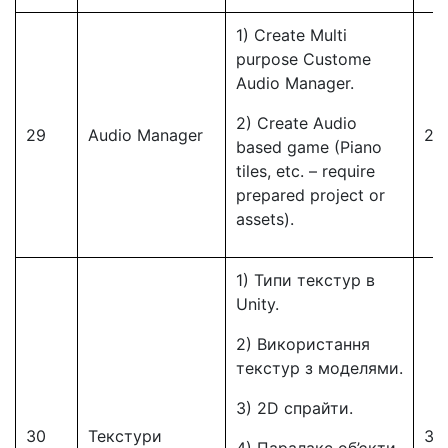
1) Create Multi
purpose Custome
Audio Manager.
2) Create Audio
29
Audio Manager
29
based game (Piano
tiles, etc. – require
prepared project or
assets).
1) Типи текстур в
Unity.
2) Використання
текстур з моделями.
3) 2D спрайти.
30
Текстури
30