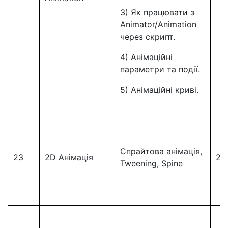
3) Як працювати з
Animator/Animation
через скрипт.
4) Анімаційні
параметри та події.
5) Анімаційні криві.
Спрайтова анімація,
23
2D Анімація
23
Tweening, Spine