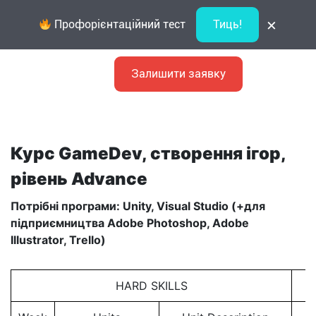
×
Профорієнтаційний тест
Тиць!
Залишити заявку
Курс GameDev, створення ігор,
рівень Advance
Потрібні програми: Unity, Visual Studio (+для
підприємництва Adobe Photoshop, Adobe
Illustrator, Trello)
HARD SKILLS