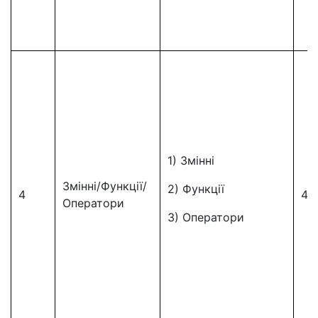
1) Змінні
Змінні/Функції/
2) Функції
4
4
Оператори
3) Оператори