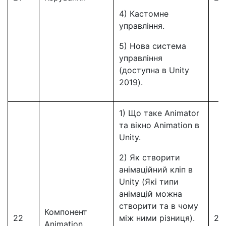
4) Кастомне
управління.
5) Нова система
управління
(доступна в Unity
2019).
1) Що таке Animator
та вікно Animation в
Unity.
2) Як створити
анімаційний кліп в
Unity (Які типи
анімацій можна
створити та в чому
Компонент
22
між ними різниця).
22
Animation