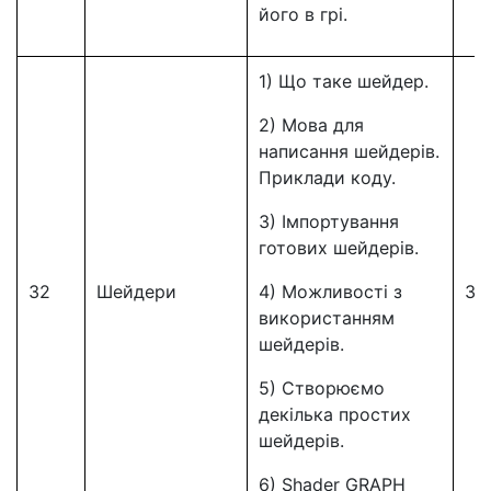
його в грі.
1) Що таке шейдер.
2) Мова для
написання шейдерів.
Приклади коду.
3) Імпортування
готових шейдерів.
32
Шейдери
4) Можливості з
32
використанням
шейдерів.
5) Створюємо
декілька простих
шейдерів.
6) Shader GRAPH