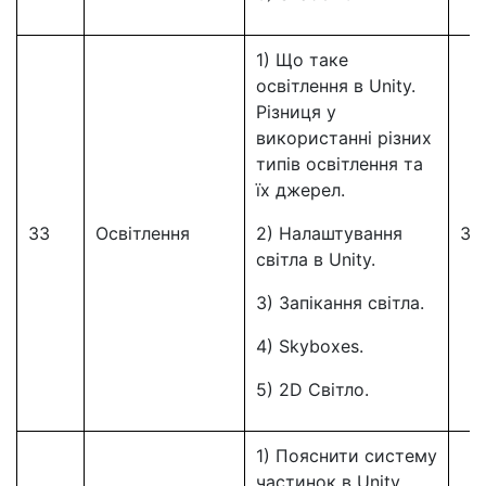
1) Що таке
освітлення в Unity.
Різниця у
використанні різних
типів освітлення та
їх джерел.
33
Освітлення
2) Налаштування
33
світла в Unity.
3) Запікання світла.
4) Skyboxes.
5) 2D Світло.
1) Пояснити систему
частинок в Unity.