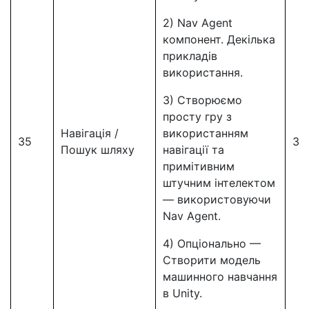
2) Nav Agent
компонент. Декілька
прикладів
використання.
3) Створюємо
просту гру з
Навігація /
використанням
35
35
Пошук шляху
навігації та
примітивним
штучним інтелектом
— використовуючи
Nav Agent.
4) Опціонально —
Створити модель
машинного навчання
в Unity.