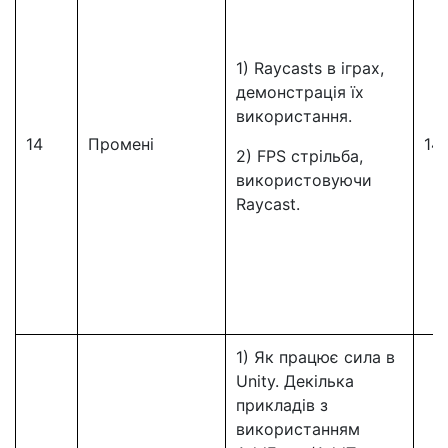
1) Raycasts в іграх,
демонстрація їх
використання.
14
Промені
14
2) FPS стрільба,
використовуючи
Raycast.
1) Як працює сила в
Unity. Декілька
прикладів з
використанням