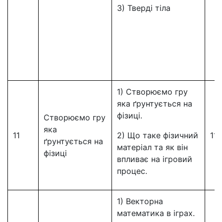
3) Тверді тіла
1) Створюємо гру
яка ґрунтується на
фізиці.
Створюємо гру
яка
11
2) Що таке фізичний
11
ґрунтується на
матеріал та як він
фізиці
впливає на ігровий
процес.
1) Векторна
математика в іграх.