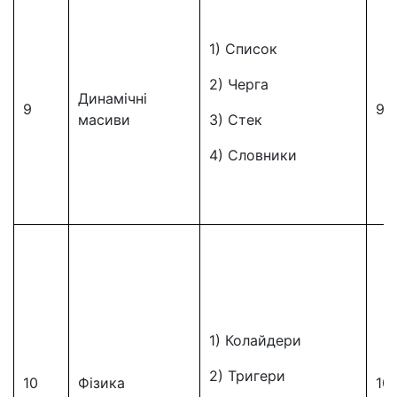
1) Список
2) Черга
Динамічні
9
9
масиви
3) Стек
4) Словники
1) Колайдери
2) Тригери
10
Фізика
10