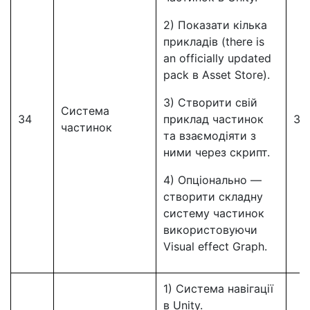
2) Показати кілька
прикладів (there is
an officially updated
pack в Asset Store).
3) Створити свій
Система
34
приклад частинок
34
частинок
та взаємодіяти з
ними через скрипт.
4) Опціонально —
створити складну
систему частинок
використовуючи
Visual effect Graph.
1) Система навігації
в Unity.