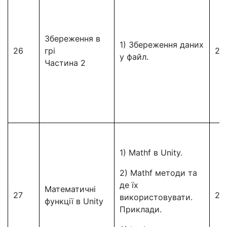
Збереження в
1) Збереження даних
26
грі
26
у файл.
Частина 2
1) Mathf в Unity.
2) Mathf методи та
де їх
Математичні
27
27
використовувати.
функції в Unity
Приклади.