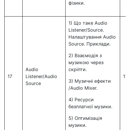
фізики.
1) Що таке Audio
Listener/Source.
Налаштування Audio
Source. Приклади.
2) Взаємодія з
музикою через
Audio
скріпти.
17
Listener/Audio
17
3) Музичні ефекти
Source
/Audio Mixer.
4) Ресурси
безплатної музики.
5) Оптимізація
музики.