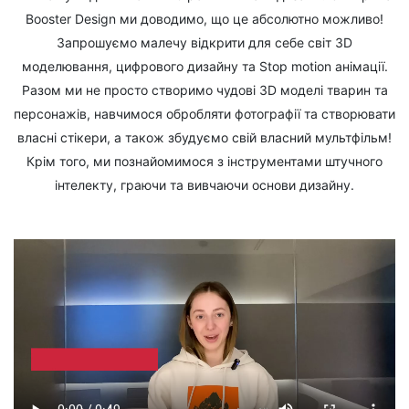
Booster Design ми доводимо, що це абсолютно можливо!
Запрошуємо малечу відкрити для себе світ 3D
моделювання, цифрового дизайну та Stop motion анімації.
Разом ми не просто створимо чудові 3D моделі тварин та
персонажів, навчимося обробляти фотографії та створювати
власні стікери, а також збудуємо свій власний мультфільм!
Крім того, ми познайомимося з інструментами штучного
інтелекту, граючи та вивчаючи основи дизайну.