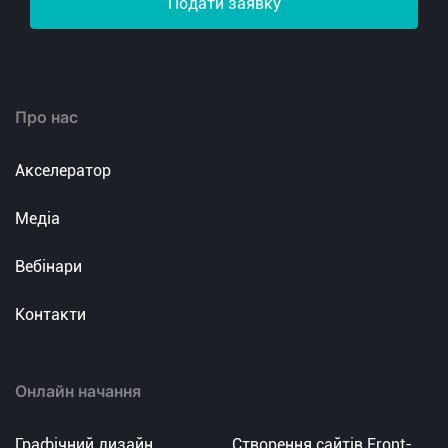
Подати заявку
Про нас
Акселератор
Медіа
Вебінари
Контакти
Онлайн начання
Графічний дизайн
Створення сайтів Front-