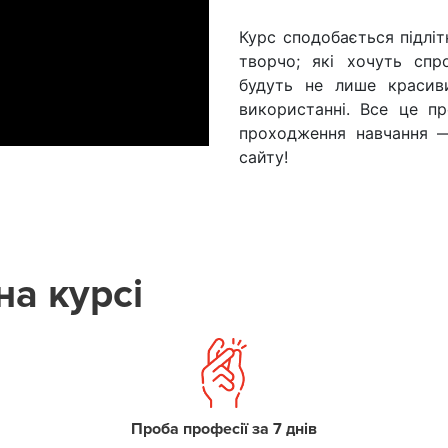
Курс сподобається підліт
творчо; які хочуть спр
будуть не лише красив
використанні. Все це пр
проходження навчання —
сайту!
на курсі
Проба професії за 7 днів