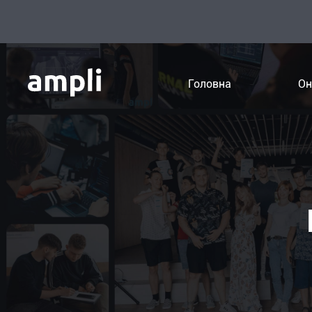
Головна
Он