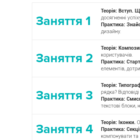
Теорія: Вступ. 
досягненні успіх
Практика: Знай
дизайну.
Теорія: Компози
користувачів.
Практика: Старт
елементів, дотр
Теорія: Типограф
рядка? Відповіді
Практика: Смисл
текстові блоки,
Теорія: Іконки.
О
Практика: Секці
компонувати та