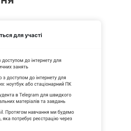
ься для участі
з доступом до інтернету для
ичних занять
 з доступом до інтернету для
х: ноутбук або стаціонарний ПК
удента в Telegram для швидкого
альних матеріалів та завдань
il. Протягом навчання ми будемо
, яка потребує реєстрацію через