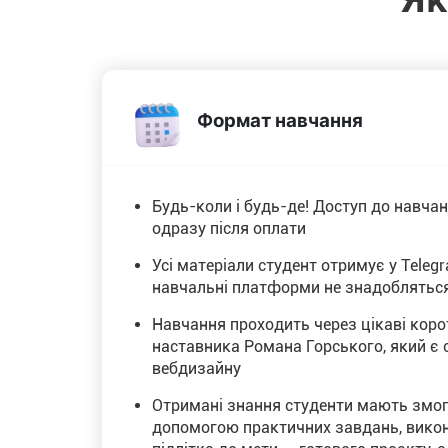
Формат навчання
Будь-коли і будь-де! Доступ до навча
одразу після оплати
Усі матеріали студент отримує у Telegr
навчальні платформи не знадоблятьс
Навчання проходить через цікаві корот
наставника Романа Горського, який є 
вебдизайну
Отримані знання студенти мають змог
допомогою практичних завдань, вико