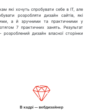
кам які хочуть спробувати себе в IT, але
обувати розробляти дизайн сайтів, які
ими, а й зручними та практичними у
отягом 7 практичних занять. Результат
 розроблений дизайн власної сторінки
В кадрі — вебдизайнер