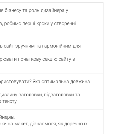
я бізнесу та роль дизайнера у
 робимо перші кроки у створенні
ть сайт зручним та гармонійним для
ювати початкову секцію сайту з
користовувати? Яка оптимальна довжина
изайну заголовки, підзаголовки та
 тексту.
йнерів.
ки на макет, дізнаємося, як доречно їх