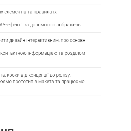
х елементів та правила їх
АУ-ефект” за допомогою зображень.
ити дизайн інтерактивним, про основні
 контактною інформацією та розділом
, кроки від концепції до релізу.
юємо прототип з макета та працюємо
ння