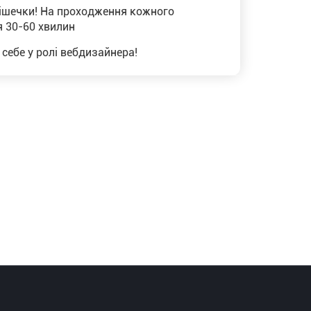
рішечки! На проходження кожного
 30-60 хвилин
себе у ролі вебдизайнера!