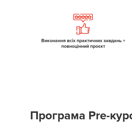
Виконання всіх практичних завдань =
повноцінний проєкт
Програма Pre-кур