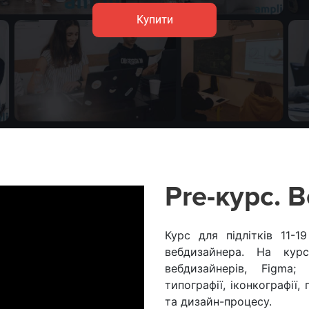
Купити
Pre-курс. 
Курс для підлітків 11-
вебдизайнера. На кур
вебдизайнерів, Figma; 
типографії, іконкографії,
та дизайн-процесу.