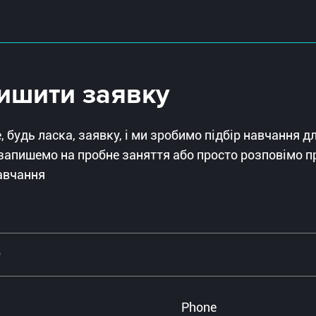
ишити заявку
 будь ласка, заявку, і ми зробимо підбір навчання д
запишемо на пробне заняття або просто розповімо п
авчання
Phone