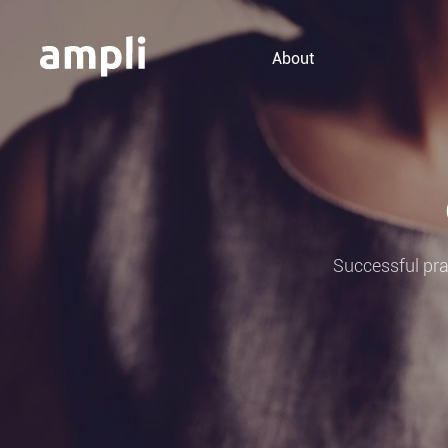
About
Successful pra