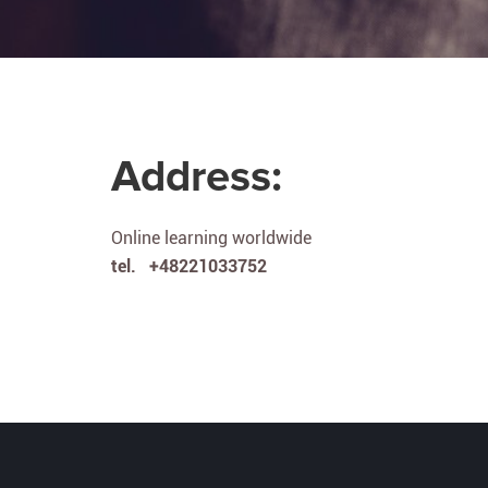
Address:
Online learning worldwide
tel. +48221033752