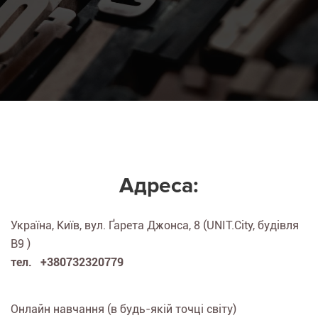
Адреса:
Україна, Київ, вул. Ґарета Джонса, 8 (UNIT.City, будівля
B9 )
тел. +380732320779
Онлайн навчання (в будь-якій точці світу)