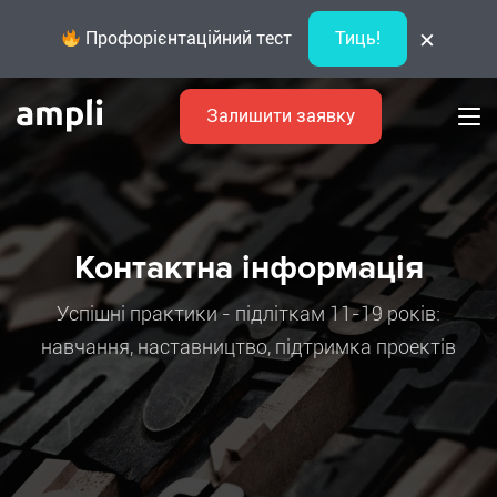
×
Профорієнтаційний тест
Тиць!
Залишити заявку
Контактна інформація
Успішні практики - підліткам 11-19 років:
навчання, наставництво, підтримка проектів