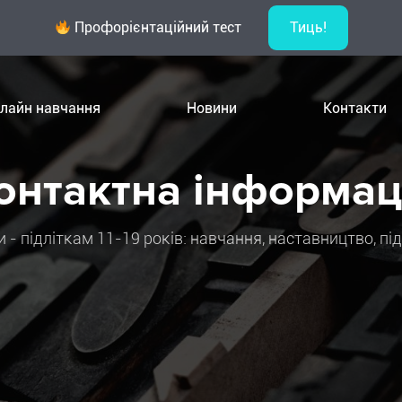
Профорієнтаційний тест
Тиць!
лайн навчання
Новини
Контакти
онтактна інформац
 - підліткам 11-19 років: навчання, наставництво, п