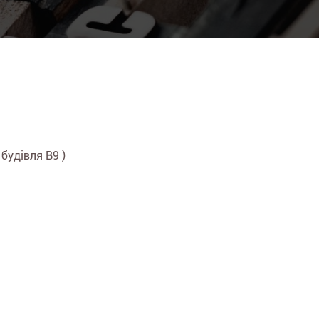
 будівля B9 )