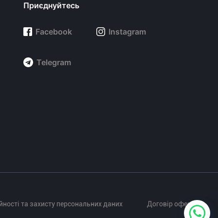
Приєднуйтесь
Facebook
Instagram
Telegram
йності та захисту персональних даних
Договір оферти