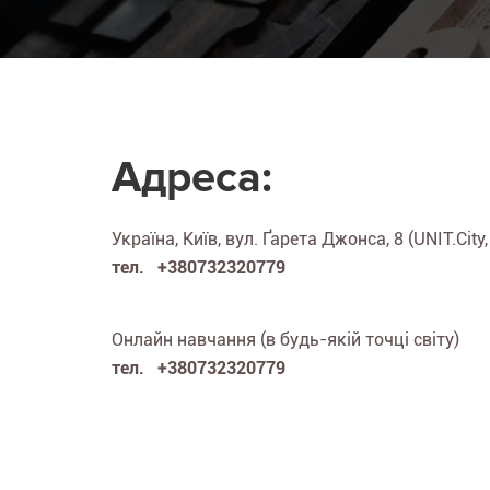
Адреса:
Україна, Київ, вул. Ґарета Джонса, 8 (UNIT.City,
тел. +380732320779
Онлайн навчання (в будь-якій точці світу)
тел. +380732320779