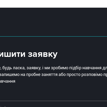
ишити заявку
 будь ласка, заявку, і ми зробимо підбір навчання д
запишемо на пробне заняття або просто розповімо п
авчання