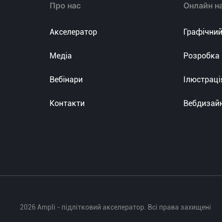
Про нас
Онлайн н
Акселератор
Графічний
Медіа
Розробка 
Вебінари
Ілюстраці
Контакти
Вебдизай
2026 Ampli - підлітковий акселератор. Всі права захищені