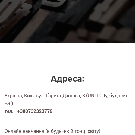
Адреса:
Україна, Київ, вул. Ґарета Джонса, 8 (UNIT.City, будівля
B9 )
тел. +380732320779
Онлайн навчання (в будь-якій точці світу)