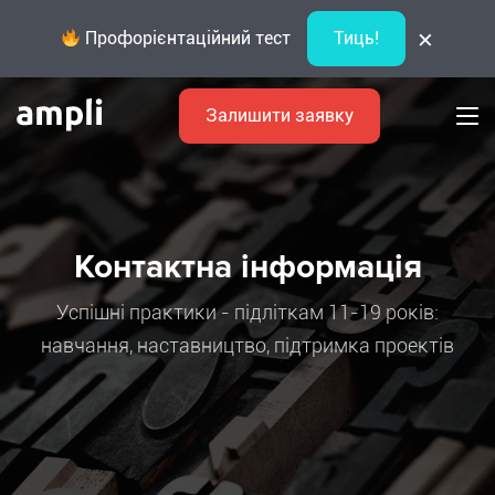
×
Профорієнтаційний тест
Тиць!
Залишити заявку
Контактна інформація
Успішні практики - підліткам 11-19 років:
навчання, наставництво, підтримка проектів