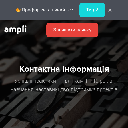
×
Профорієнтаційний тест
Тиць!
Залишити заявку
Контактна інформація
Успішні практики - підліткам 11-19 років:
навчання, наставництво, підтримка проектів