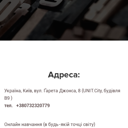
Адреса:
Україна, Київ, вул. Ґарета Джонса, 8 (UNIT.City, будівля
B9 )
тел. +380732320779
Онлайн навчання (в будь-якій точці світу)