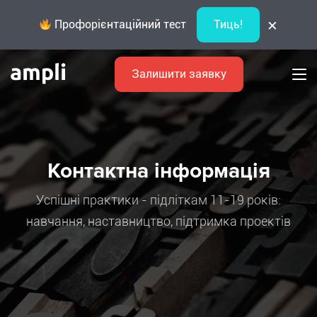
×
Профорієнтаційний тест
Тиць!
Залишити заявку
Контактна інформація
Успішні практики - підліткам 11-19 років:
навчання, наставництво, підтримка проектів