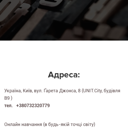
Адреса:
Україна, Київ, вул. Ґарета Джонса, 8 (UNIT.City, будівля
B9 )
тел. +380732320779
Онлайн навчання (в будь-якій точці світу)