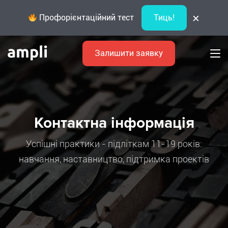
×
Профорієнтаційний тест
Тиць!
Залишити заявку
Контактна інформація
Успішні практики - підліткам 11-19 років:
навчання, наставництво, підтримка проектів