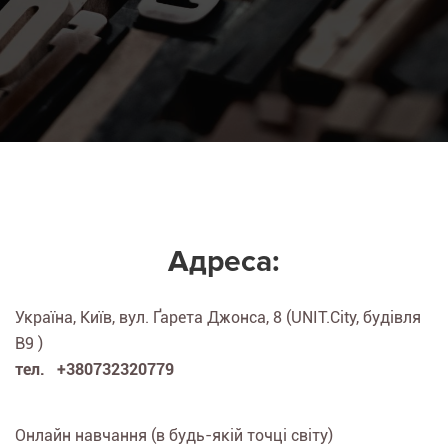
Адреса:
Україна, Київ, вул. Ґарета Джонса, 8 (UNIT.City, будівля
B9 )
тел. +380732320779
Онлайн навчання (в будь-якій точці світу)