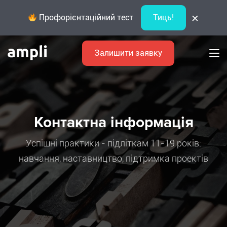
×
Профорієнтаційний тест
Тиць!
Залишити заявку
Контактна інформація
Успішні практики - підліткам 11-19 років:
навчання, наставництво, підтримка проектів