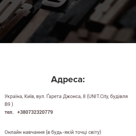
Адреса:
Україна, Київ, вул. Ґарета Джонса, 8 (UNIT.City, будівля
B9 )
тел. +380732320779
Онлайн навчання (в будь-якій точці світу)